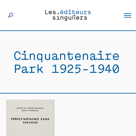
À propos
Cinquantenaire
Éditeurs
Park 1925-1940
Livres
Actualités
Rencontres