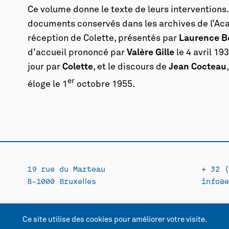
Ce volume donne le texte de leurs interventions.
documents conservés dans les archives de l’Acadé
réception de Colette, présentés par
Laurence B
d’accueil prononcé par
Valère Gille
le 4 avril 1
jour par
Colette
, et le discours de
Jean Cocteau
er
éloge le 1
octobre 1955.
19 rue du Marteau
+ 32 (
B-1000 Bruxelles
info@e
Ce site utilise des cookies pour améliorer votre visite.