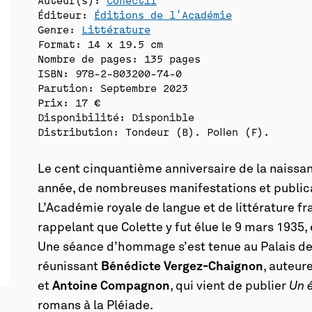
Éditeur:
Éditions de l'Académie
Genre:
Littérature
Format: 14 x 19.5 cm
Nombre de pages: 135 pages
ISBN: 978-2-803200-74-0
Parution: Septembre 2023
Prix: 17 €
Disponibilité:
Disponible
Distribution: Tondeur (B). Pollen (F).
Le cent cinquantième anniversaire de la naissan
année, de nombreuses manifestations et public
L’Académie royale de langue et de littérature fr
rappelant que Colette y fut élue le 9 mars 1935, e
Une séance d’hommage s’est tenue au Palais des
réunissant
Bénédicte Vergez-Chaignon
, auteur
et
Antoine Compagnon
, qui vient de publier
Un 
romans à la Pléiade.