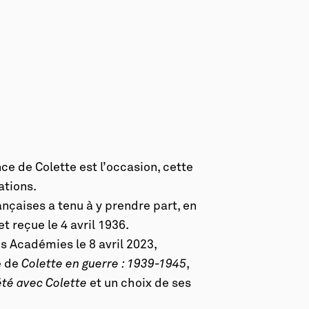
ce de Colette est l’occasion, cette
ations.
ançaises a tenu à y prendre part, en
t reçue le 4 avril 1936.
 Académies le 8 avril 2023,
e de
Colette en guerre : 1939-1945
,
été avec Colette
et un choix de ses