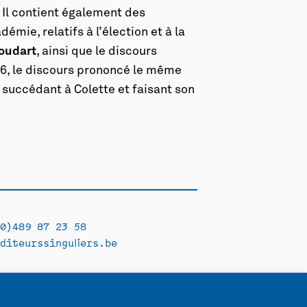
 Il contient également des
mie, relatifs à l’élection et à la
oudart
, ainsi que le discours
936, le discours prononcé le même
, succédant à Colette et faisant son
0)489 87 23 58
diteurssinguliers.be