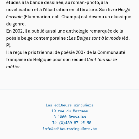
études à la bande dessinée, au roman-photo, à la
novellisation et à l’illustration en littérature. Son livre
Hergé
écrivain
(Flammarion, coll. Champs) est devenu un classique
du genre.
En 2002, il a publié aussi une anthologie remarquée de la
poésie belge contemporaine :
Les Belges sont à la mode
(éd.
P).
Il a reçu le prix triennal de poésie 2007 de la Communauté
française de Belgique pour son recueil
Cent fois sur le
métier
.
Les éditeurs singuliers
19 rue du Marteau
B-1000 Bruxelles
+ 32 (0)489 87 23 58
info@editeurssinguliers.be