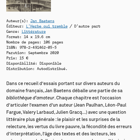
Auteur(s):
Jan Baetens
Éditeur:
L'Herbe qui tremble
/ D'autre part
Genre:
Littérature
Format: 14 x 19.6 cm
Nombre de pages: 106 pages
ISBN: 978-2-491462-05-5
Parution: Septembre 2020
Prix: 15 €
Disponibilité:
Disponible
Distribution: Autodistribué.
Dans ce recueil d’essais portant sur divers auteurs du
domaine français, Jan Baetens déballe une partie de sa
bibliothèque d’amateur
. Chaque chapitre est l’occasion
d’articuler l’examen d’un auteur (Jean Paulhan, Léon-Paul
Fargue, Valery Larbaud, Julien Gracq…) avec une question
littéraire plus générale : le plaisir et les surprises de la
relecture, les vertus du livre pauvre, la fécondité des erreurs
d’interprétation, l’âge des textes et des lecteurs, les