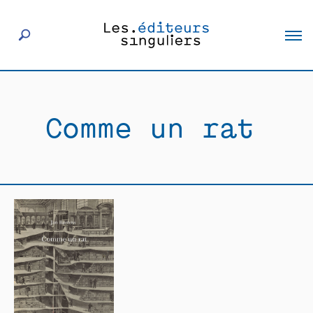
À propos
Comme un rat
Éditeurs
Livres
Actualités
Rencontres