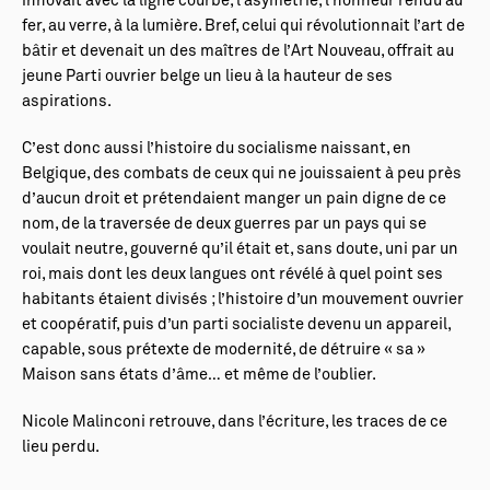
innovait avec la ligne courbe, l’asymétrie, l’honneur rendu au
fer, au verre, à la lumière. Bref, celui qui révolutionnait l’art de
bâtir et devenait un des maîtres de l’Art Nouveau, offrait au
jeune Parti ouvrier belge un lieu à la hauteur de ses
aspirations.
C’est donc aussi l’histoire du socialisme naissant, en
Belgique, des combats de ceux qui ne jouissaient à peu près
d’aucun droit et prétendaient manger un pain digne de ce
nom, de la traversée de deux guerres par un pays qui se
voulait neutre, gouverné qu’il était et, sans doute, uni par un
roi, mais dont les deux langues ont révélé à quel point ses
habitants étaient divisés ; l’histoire d’un mouvement ouvrier
et coopératif, puis d’un parti socialiste devenu un appareil,
capable, sous prétexte de modernité, de détruire « sa »
Maison sans états d’âme… et même de l’oublier.
Nicole Malinconi retrouve, dans l’écriture, les traces de ce
lieu perdu.