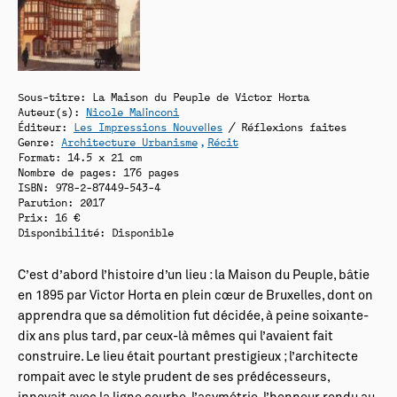
Sous-titre: La Maison du Peuple de Victor Horta
Auteur(s):
Nicole Malinconi
Éditeur:
Les Impressions Nouvelles
/ Réflexions faites
Genre:
Architecture Urbanisme
Récit
Format: 14.5 x 21 cm
Nombre de pages: 176 pages
ISBN: 978-2-87449-543-4
Parution: 2017
Prix: 16 €
Disponibilité:
Disponible
C’est d’abord l’histoire d’un lieu : la Maison du Peuple, bâtie
en 1895 par Victor Horta en plein cœur de Bruxelles, dont on
apprendra que sa démolition fut décidée, à peine soixante-
dix ans plus tard, par ceux-là mêmes qui l’avaient fait
construire. Le lieu était pourtant prestigieux ; l’architecte
rompait avec le style prudent de ses prédécesseurs,