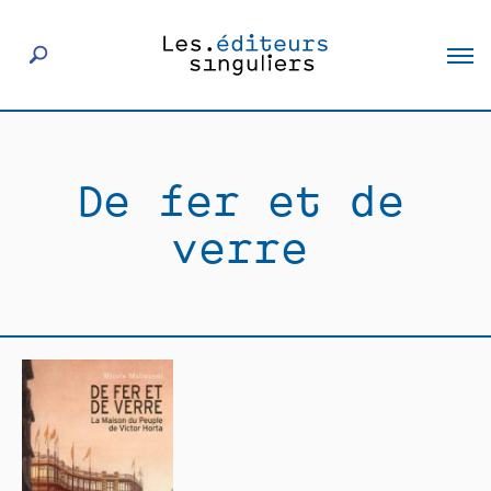
À propos
De fer et de
Éditeurs
verre
Livres
Actualités
Rencontres