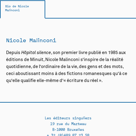
Bio de Nicole
Malinconi
Nicole Malinconi
Depuis
Hôpital silence
, son premier livre publié en 1985 aux
éditions de Minuit, Nicole Malinconi s’inspire de la réalité
quotidienne, de l’ordinaire de la vie, des gens et des mots,
ceci aboutissant moins à des fictions romanesques qu’à ce
qu’elle qualifie elle-même d’« écriture du réel ».
Les éditeurs singuliers
19 rue du Marteau
B-1000 Bruxelles
+ 32 (0)489 87 23 58