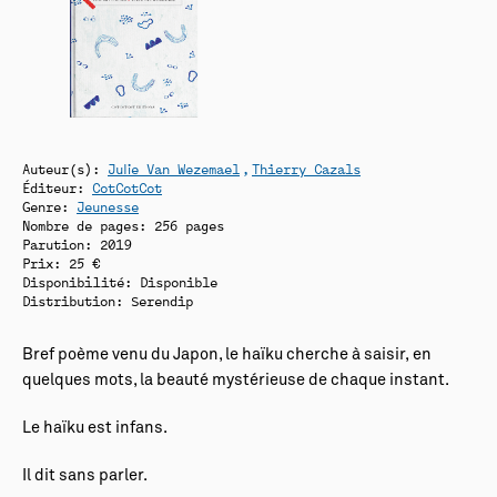
Auteur(s):
Julie Van Wezemael
Thierry Cazals
Éditeur:
CotCotCot
Genre:
Jeunesse
Nombre de pages: 256 pages
Parution: 2019
Prix: 25 €
Disponibilité:
Disponible
Distribution: Serendip
Bref poème venu du Japon, le haïku cherche à saisir, en
quelques mots, la beauté mystérieuse de chaque instant.
Le haïku est infans.
Il dit sans parler.