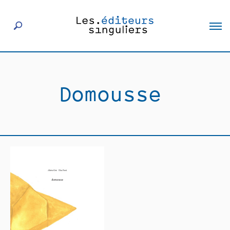
À propos
Domousse
Éditeurs
Livres
Actualités
Rencontres