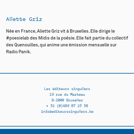
Aliette Griz
Née en France, Aliette Griz vit à Bruxelles. Elle dirige le
#poesielab des Midis de la poésie. Elle fait partie du collectif
des Quenouilles, qui anime une émission mensuelle sur
Radio Panik.
Les éditeurs singuliers
19 rue du Marteau
B-1000 Bruxelles
+ 32 (0)489 87 23 58
info@editeurssinguliers.be