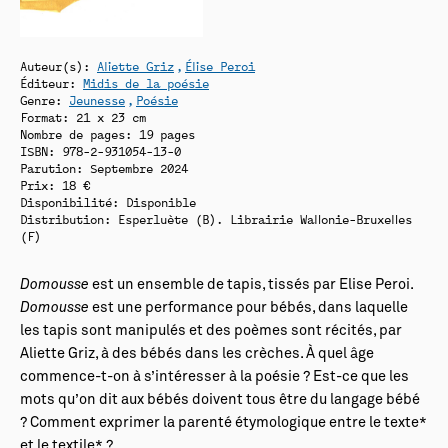
Auteur(s):
Aliette Griz
Élise Peroi
Éditeur:
Midis de la poésie
Genre:
Jeunesse
Poésie
Format: 21 x 23 cm
Nombre de pages: 19 pages
ISBN: 978-2-931054-13-0
Parution: Septembre 2024
Prix: 18 €
Disponibilité:
Disponible
Distribution: Esperluète (B). Librairie Wallonie-Bruxelles
(F)
Domousse
est un ensemble de tapis, tissés par Elise Peroi.
Domousse
est une performance pour bébés, dans laquelle
les tapis sont manipulés et des poèmes sont récités, par
Aliette Griz, à des bébés dans les crèches. À quel âge
commence-t-on à s’intéresser à la poésie ? Est-ce que les
mots qu’on dit aux bébés doivent tous être du langage bébé
? Comment exprimer la parenté étymologique entre le texte*
et le textile* ?