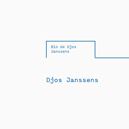
Bio de Djos
Janssens
Djos Janssens