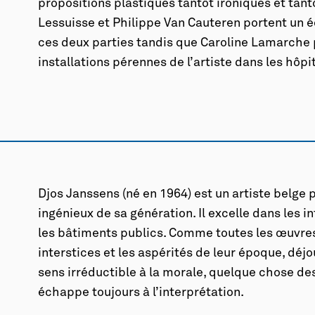
propositions plastiques tantôt ironiques et tan
Lessuisse et Philippe Van Cauteren portent un éc
ces deux parties tandis que Caroline Lamarche 
installations pérennes de l’artiste dans les hôp
Djos Janssens (né en 1964) est un artiste belge p
ingénieux de sa génération. Il excelle dans les i
les bâtiments publics. Comme toutes les œuvres
interstices et les aspérités de leur époque, déj
sens irréductible à la morale, quelque chose de
échappe toujours à l’interprétation.