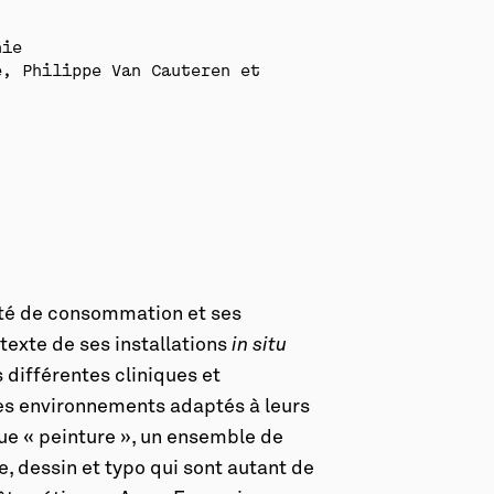
hie
e, Philippe Van Cauteren et
iété de consommation et ses
ontexte de ses installations
in situ
s différentes cliniques et
des environnements adaptés à leurs
que « peinture », un ensemble de
, dessin et typo qui sont autant de