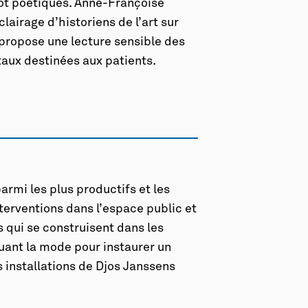
tôt poétiques. Anne-Françoise
lairage d’historiens de l’art sur
propose une lecture sensible des
itaux destinées aux patients.
armi les plus productifs et les
nterventions dans l’espace public et
 qui se construisent dans les
ouant la mode pour instaurer un
s installations de Djos Janssens