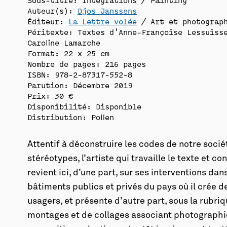
Auteur(s):
Djos Janssens
Éditeur:
La Lettre volée
/ Art et photograp
Péritexte: Textes d'Anne-Françoise Lessuiss
Caroline Lamarche
Format: 22 x 25 cm
Nombre de pages: 216 pages
ISBN: 978-2-87317-552-8
Parution: Décembre 2019
Prix: 30 €
Disponibilité:
Disponible
Distribution: Pollen
Attentif à déconstruire les codes de notre soc
stéréotypes, l’artiste qui travaille le texte et c
revient ici, d’une part, sur ses interventions dan
bâtiments publics et privés du pays où il crée 
usagers, et présente d’autre part, sous la rubri
montages et de collages associant photographie