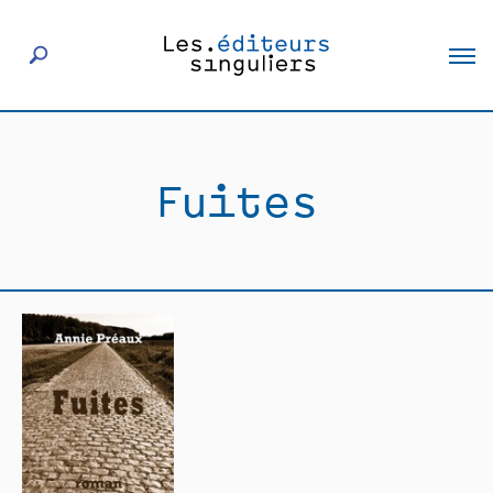
À propos
Fuites
Éditeurs
Livres
Actualités
Rencontres