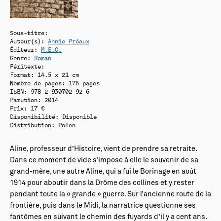
Sous-titre:
Auteur(s):
Annie Préaux
Éditeur:
M.E.O.
Genre:
Roman
Péritexte:
Format: 14.5 x 21 cm
Nombre de pages: 176 pages
ISBN: 978-2-930702-92-6
Parution: 2014
Prix: 17 €
Disponibilité:
Disponible
Distribution: Pollen
Aline, professeur d’Histoire, vient de prendre sa retraite.
Dans ce moment de vide s’impose à elle le souvenir de sa
grand-mère, une autre Aline, qui a fui le Borinage en août
1914 pour aboutir dans la Drôme des collines et y rester
pendant toute la « grande » guerre. Sur l’ancienne route de la
frontière, puis dans le Midi, la narratrice questionne ses
fantômes en suivant le chemin des fuyards d’il y a cent ans.