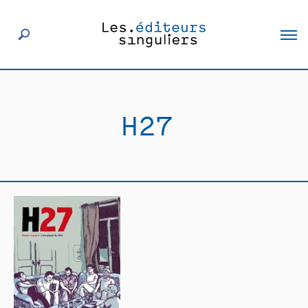
À propos
H27
Éditeurs
Livres
Actualités
Rencontres