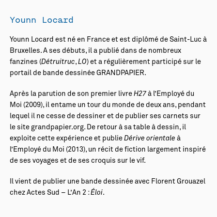
Younn Locard
Younn Locard est né en France et est diplômé de Saint-Luc à
Bruxelles. A ses débuts, il a publié dans de nombreux
fanzines (
Détruitruc
,
LO
) et a régulièrement participé sur le
portail de bande dessinée GRANDPAPIER.
Après la parution de son premier livre
H27
à l’Employé du
Moi (2009), il entame un tour du monde de deux ans, pendant
lequel il ne cesse de dessiner et de publier ses carnets sur
le site grandpapier.org. De retour à sa table à dessin, il
exploite cette expérience et publie
Dérive orientale
à
l’Employé du Moi (2013), un récit de fiction largement inspiré
de ses voyages et de ses croquis sur le vif.
Il vient de publier une bande dessinée avec Florent Grouazel
chez Actes Sud – L’An 2 :
Éloi
.