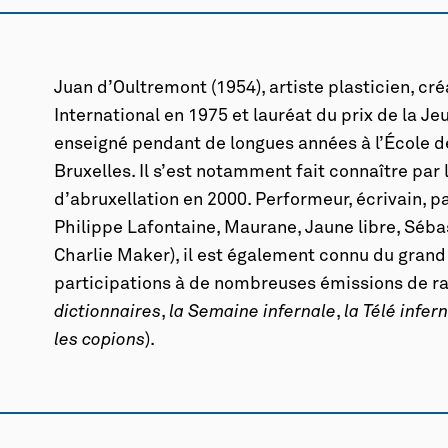
Juan d’Oultremont (1954), artiste plasticien, c
International en 1975 et lauréat du prix de la Je
enseigné pendant de longues années à l’École 
Bruxelles. Il s’est notamment fait connaître par
d’abruxellation en 2000. Performeur, écrivain, p
Philippe Lafontaine, Maurane, Jaune libre, Sébas
Charlie Maker), il est également connu du grand
participations à de nombreuses émissions de rad
dictionnaires
,
la Semaine infernale
,
la Télé infer
les copions
).