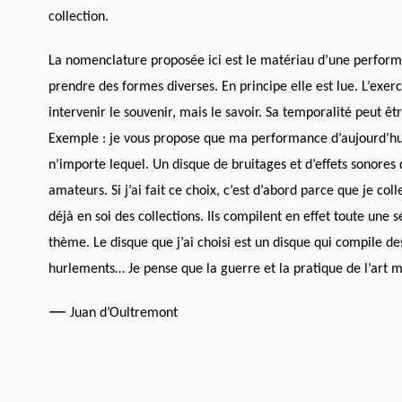
collection.
La nomenclature proposée ici est le matériau d’une performa
prendre des formes diverses. En principe elle est lue. L’exer
intervenir le souvenir, mais le savoir. Sa temporalité peut êtr
Exemple : je vous propose que ma performance d’aujourd’hui
n’importe lequel. Un disque de bruitages et d’effets sonores q
amateurs. Si j’ai fait ce choix, c’est d’abord parce que je coll
déjà en soi des collections. Ils compilent en effet toute une
thème. Le disque que j’ai choisi est un disque qui compile des
hurlements… Je pense que la guerre et la pratique de l’art m
—
Juan d’Oultremont