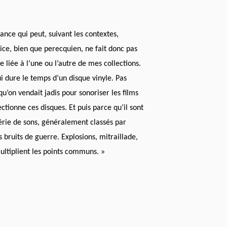
nce qui peut, suivant les contextes,
cice, bien que perecquien, ne fait donc pas
e liée à l’une ou l’autre de mes collections.
 dure le temps d’un disque vinyle. Pas
u’on vendait jadis pour sonoriser les films
ectionne ces disques. Et puis parce qu’il sont
 série de sons, généralement classés par
 bruits de guerre. Explosions, mitraillade,
ultiplient les points communs. »