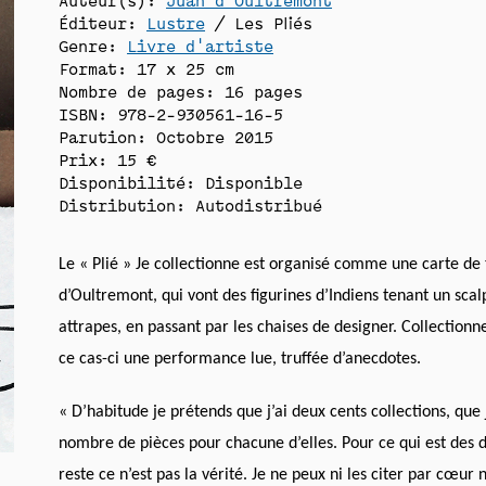
Éditeur:
Lustre
/ Les Pliés
Genre:
Livre d'artiste
Format: 17 x 25 cm
Nombre de pages: 16 pages
ISBN: 978-2-930561-16-5
Parution: Octobre 2015
Prix: 15 €
Disponibilité:
Disponible
Distribution: Autodistribué
Le « Plié »
Je collectionne
est organisé comme une carte de 
d
’
Oultremont, qui vont des figurines d
’
Indiens tenant un scal
attrapes, en passant par les chaises de designer. Collectionn
ce cas-ci une performance lue, truffée d
’
anecdotes.
« D’habitude je prétends que j’ai deux cents collections, que 
nombre de pièces pour chacune d’elles. Pour ce qui est des de
reste ce n’est pas la vérité. Je ne peux ni les citer par cœur