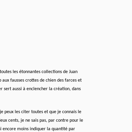
toutes les
étonnantes
collections
de Juan
p aux fausses crottes de chien des farces et
er sert aussi à enclencher la création, dans
je peux les citer toutes et que je connais le
ux cents, je ne sais pas, par contre pour le
 ni encore moins indiquer la quantité par