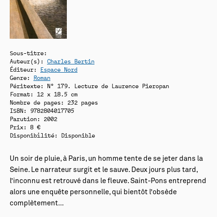
Sous-titre:
Auteur(s):
Charles Bertin
Éditeur:
Espace Nord
Genre:
Roman
Péritexte: N° 179. Lecture de Laurence Pieropan
Format: 12 x 18.5 cm
Nombre de pages: 232 pages
ISBN: 9782804017705
Parution: 2002
Prix: 8 €
Disponibilité:
Disponible
Un soir de pluie, à Paris, un homme tente de se jeter dans la
Seine. Le narrateur surgit et le sauve. Deux jours plus tard,
l’inconnu est retrouvé dans le fleuve. Saint-Pons entreprend
alors une enquête personnelle, qui bientôt l’obsède
complètement…