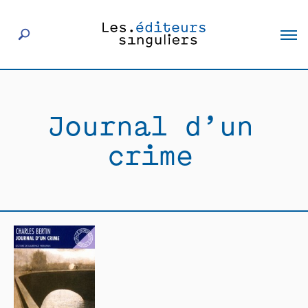
À propos
Journal d’un
Éditeurs
crime
Livres
Actualités
Rencontres