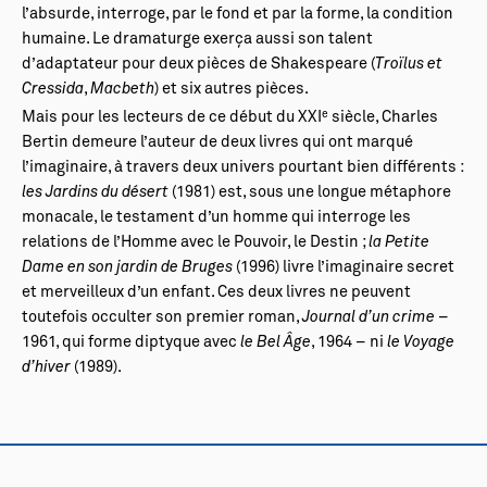
l’absurde, interroge, par le fond et par la forme, la condition
humaine. Le dramaturge exerça aussi son talent
d’adaptateur pour deux pièces de Shakespeare (
Troïlus et
Cressida
,
Macbeth
) et six autres pièces.
e
Mais pour les lecteurs de ce début du XXI
siècle, Charles
Bertin demeure l’auteur de deux livres qui ont marqué
l’imaginaire, à travers deux univers pourtant bien différents :
les Jardins du désert
(1981) est, sous une longue métaphore
monacale, le testament d’un homme qui interroge les
relations de l’Homme avec le Pouvoir, le Destin ;
la Petite
Dame en son jardin de Bruges
(1996) livre l’imaginaire secret
et merveilleux d’un enfant. Ces deux livres ne peuvent
toutefois occulter son premier roman,
Journal d’un crime
–
1961, qui forme diptyque avec
le Bel Âge
, 1964 – ni
le Voyage
d’hiver
(1989).