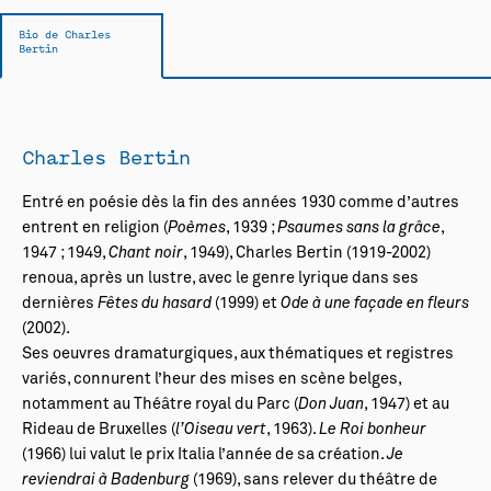
Bio de Charles
Bertin
Charles Bertin
Entré en poésie dès la fin des années 1930 comme d’autres
entrent en religion (
Poèmes
, 1939 ;
Psaumes sans la grâce
,
1947 ; 1949,
Chant noir
, 1949), Charles Bertin (1919-2002)
renoua, après un lustre, avec le genre lyrique dans ses
dernières
Fêtes du hasard
(1999) et
Ode à une façade en fleurs
(2002).
Ses oeuvres dramaturgiques, aux thématiques et registres
variés, connurent l’heur des mises en scène belges,
notamment au Théâtre royal du Parc (
Don Juan
, 1947) et au
Rideau de Bruxelles (
l’Oiseau vert
, 1963).
Le Roi bonheur
(1966) lui valut le prix Italia l’année de sa création.
Je
reviendrai à Badenburg
(1969), sans relever du théâtre de