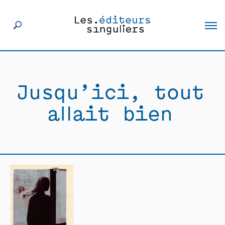
À propos
Jusqu’ici, tout
Éditeurs
allait bien
Livres
Actualités
Rencontres