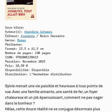
Sous-titre:
Auteur(s):
Amandine Scheers
Éditeur:
Academia
/ Noirs Desseins
Genre:
Roman
Péritexte:
Format: 13.5 x 21.5 cm
Nombre de pages: 190 pages
ISBN: 9782806138415
Parution: Novembre 2025
Prix: 18,50 €
Disponibilité:
Disponible
Distribution: L’Harmattan distribution
Sylvie menait une vie paisible et heureuse à tous points de
vue. Avec une famille aimante, une santé de fer, un foyer
chaleureux et un job épanouissant, comment ne pas nager
dans le bonheur ?
Hélas, cette douce réalité ne se conjugue désormais plus