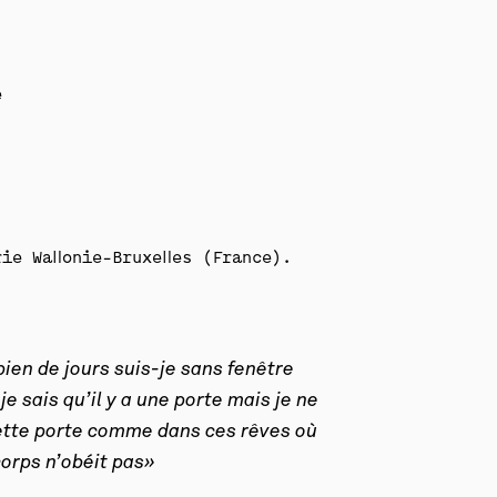
e
ie Wallonie-Bruxelles (France).
ien de jours suis-je sans fenêtre
e sais qu’il y a une porte mais je ne
 cette porte comme dans ces rêves où
orps n’obéit pas»