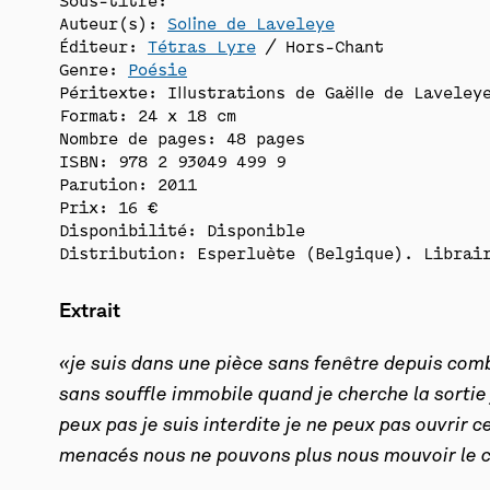
Auteur(s):
Soline de Laveleye
Éditeur:
Tétras Lyre
/ Hors-Chant
Genre:
Poésie
Péritexte: Illustrations de Gaëlle de Laveley
Format: 24 x 18 cm
Nombre de pages: 48 pages
ISBN: 978 2 93049 499 9
Parution: 2011
Prix: 16 €
Disponibilité:
Disponible
Distribution: Esperluète (Belgique). Librair
Extrait
«je suis dans une pièce sans fenêtre depuis comb
sans souffle immobile quand je cherche la sortie j
peux pas je suis interdite je ne peux pas ouvrir
menacés nous ne pouvons plus nous mouvoir le c