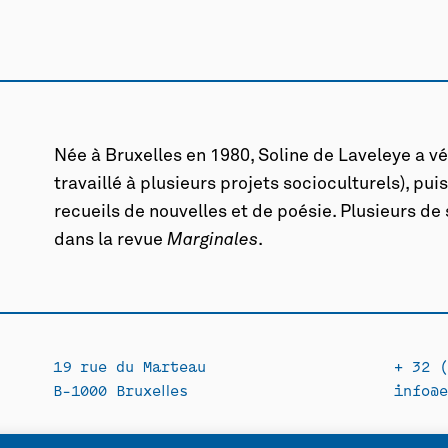
Née à Bruxelles en 1980, Soline de Laveleye a véc
travaillé à plusieurs projets socioculturels), pui
recueils de nouvelles et de poésie. Plusieurs d
dans la revue
Marginales
.
19 rue du Marteau
+ 32 (
B-1000 Bruxelles
info@e