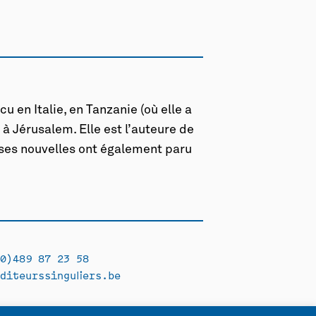
u en Italie, en Tanzanie (où elle a
s à Jérusalem. Elle est l’auteure de
e ses nouvelles ont également paru
0)489 87 23 58
diteurssinguliers.be