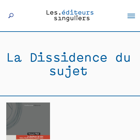
À propos
La Dissidence du
Éditeurs
sujet
Livres
Actualités
Rencontres