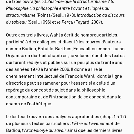
de trois ouvrages :
Qu’est-ce-que le structuralisme ? 5.
Philosophie : la philosophie entre l’avant et l’après du
structuralisme
(Points/Seuil, 1973),
Introduction au discours
du tableau
(Seuil, 1996) et
le Perçu
(Fayard, 2007).
Outre ces trois livres, Wahl a écrit de nombreux articles,
participé à des colloques et discuté les œuvres d’auteurs
comme Badiou, Bataille, Barthes, Foucault ou encore Lacan.
Organisé en dix-huit chapitres, ce volume réunit des textes
qui furent rédigés et publiés sur un peu plus de trente ans,
des années 1970 à l’année 2006. Il donne à lire le
cheminement intellectuel de François Wahl, dont la ligne
directrice peut se ramener pour l’essentiel à celle d’un
repérage du concept de sujet dans la philosophie
contemporaine et de l’introduction de ce concept dans le
champ de l’esthétique.
Le lecteur trouvera des analyses approfondies (chap. 1 à 12)
de plusieurs textes particuliers :
l’Être et l’Événement
de
Badiou,
l’Archéologie du savoir
ainsi que les derniers livres