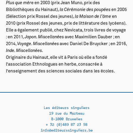
Plus que mèr
e en 2003 (prix Jean Muno, prix des
Bibliothèques du Hainaut),
la Cérémonie des poupées
en 2005
(Sélection prix Rossel des jeunes),
la Maison de l’âme
en
2010 (prix Rossel des jeunes, prix de littérature des lycéens).
Elle a également publié, chez Nevicata, trois livres de voyage
: en 2011,
Japon. Miscellanées
avec Maximilien Dauber ; en
2014,
Voyage. Miscellanées
avec Daniel De Bruycker ; en 2016,
Inde. Miscellanées
.
Originaire du Hainaut, elle vit à Paris où elle a fondé
l’association Ethnologues en herbe, consacrée à
l’enseignement des sciences sociales dans les écoles.
Les éditeurs singuliers
19 rue du Marteau
B-1000 Bruxelles
+ 32 (0)489 87 23 58
info@editeurssinguliers.be