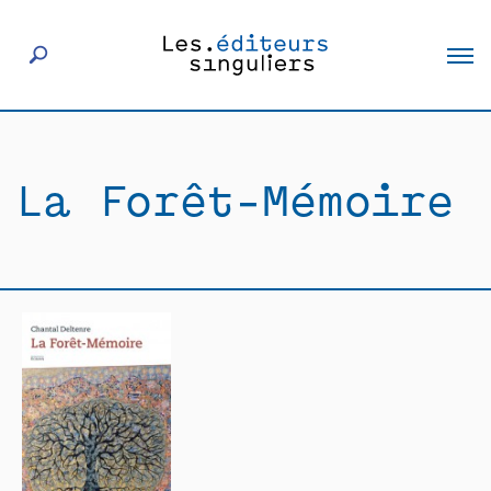
À propos
La Forêt-Mémoire
Éditeurs
Livres
Actualités
Rencontres