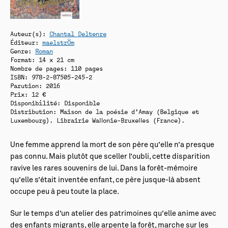
Auteur(s):
Chantal Deltenre
Éditeur:
maelstrÖm
Genre:
Roman
Format: 14 x 21 cm
Nombre de pages: 110 pages
ISBN: 978-2-87505-245-2
Parution: 2016
Prix: 12 €
Disponibilité:
Disponible
Distribution: Maison de la poésie d’Amay (Belgique et
Luxembourg). Librairie Wallonie-Bruxelles (France).
Une femme apprend la mort de son père qu’elle n’a presque
pas connu. Mais plutôt que sceller l’oubli, cette disparition
ravive les rares souvenirs de lui. Dans la forêt-mémoire
qu’elle s’était inventée enfant, ce père jusque-là absent
occupe peu à peu toute la place.
Sur le temps d’un atelier des patrimoines qu’elle anime avec
des enfants migrants, elle arpente la forêt, marche sur les