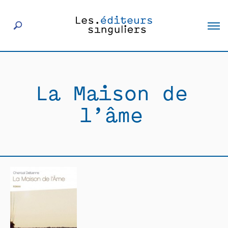
À propos
La Maison de
Éditeurs
l’âme
Livres
Actualités
Rencontres