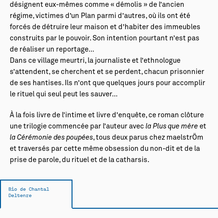
désignent eux-mêmes comme « démolis » de l’ancien
régime, victimes d’un Plan parmi d’autres, où ils ont été
forcés de détruire leur maison et d’habiter des immeubles
construits par le pouvoir. Son intention pourtant n’est pas
de réaliser un reportage…
Dans ce village meurtri, la journaliste et l’ethnologue
s’attendent, se cherchent et se perdent, chacun prisonnier
de ses hantises. Ils n’ont que quelques jours pour accomplir
le rituel qui seul peut les sauver…
À la fois livre de l’intime et livre d’enquête, ce roman clôture
une trilogie commencée par l’auteur avec
la Plus que mère
et
la Cérémonie des poupées
, tous deux parus chez maelstrÖm
et traversés par cette même obsession du non-dit et de la
prise de parole, du rituel et de la catharsis.
Bio de Chantal
Deltenre