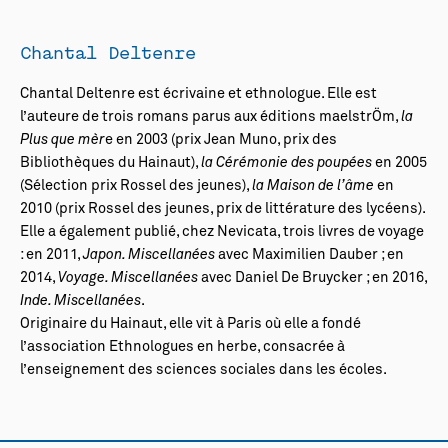
Chantal Deltenre
Chantal Deltenre est écrivaine et ethnologue. Elle est
l’auteure de trois romans parus aux éditions maelstrÖm,
la
Plus que mèr
e en 2003 (prix Jean Muno, prix des
Bibliothèques du Hainaut),
la Cérémonie des poupées
en 2005
(Sélection prix Rossel des jeunes),
la Maison de l’âme
en
2010 (prix Rossel des jeunes, prix de littérature des lycéens).
Elle a également publié, chez Nevicata, trois livres de voyage
: en 2011,
Japon. Miscellanées
avec Maximilien Dauber ; en
2014,
Voyage. Miscellanées
avec Daniel De Bruycker ; en 2016,
Inde. Miscellanées
.
Originaire du Hainaut, elle vit à Paris où elle a fondé
l’association Ethnologues en herbe, consacrée à
l’enseignement des sciences sociales dans les écoles.