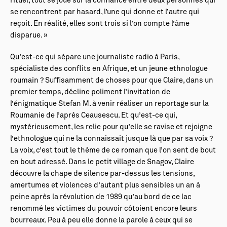
rituel, tout se joue sur la confiance entre deux personnes qui
se rencontrent par hasard, l’une qui donne et l’autre qui
reçoit. En réalité, elles sont trois si l’on compte l’âme
disparue. »
Qu’est-ce qui sépare une journaliste radio à Paris,
spécialiste des conflits en Afrique, et un jeune ethnologue
roumain ? Suffisamment de choses pour que Claire, dans un
premier temps, décline poliment l’invitation de
l’énigmatique Stefan M. à venir réaliser un reportage sur la
Roumanie de l’après Ceausescu. Et qu’est-ce qui,
mystérieusement, les relie pour qu’elle se ravise et rejoigne
l’ethnologue qui ne la connaissait jusque là que par sa voix ?
La voix, c’est tout le thème de ce roman que l’on sent de bout
en bout adressé. Dans le petit village de Snagov, Claire
découvre la chape de silence par-dessus les tensions,
amertumes et violences d’autant plus sensibles un an à
peine après la révolution de 1989 qu’au bord de ce lac
renommé les victimes du pouvoir côtoient encore leurs
bourreaux. Peu à peu elle donne la parole à ceux qui se