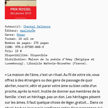
Auteur(s):
Chantal Deltenre
Éditeur:
maelstrÖm
Genre:
Roman
Format: 14 x21 cm
Nombre de pages: 176 pages
ISBN: 978-2-87505-048-9
Prix: 15 €
Disponibilité:
Disponible
Distribution: Maison de la poésie d’Amay (Belgique et
Luxembourg). Librairie Wallonie-Bruxelles (France).
« La maison de l’âme, c’est un rituel. Au fil de votre vie, vous
offrez à des étrangers ou des gens de passage de quoi
abriter, nourrir, vêtir et parer votre âme ou bien celle d’un
proche, après la mort. Inutile de donner aux membres de la
famille : c’est un héritage, pas un don. Les héritages pèsent
sur les âmes. Il faut quelque chose de léger, gratuit… Dans ce