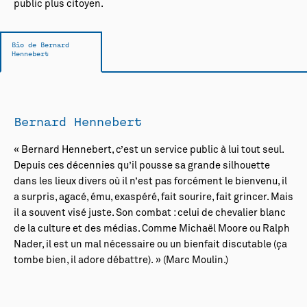
public plus citoyen.
Bio de Bernard
Hennebert
Bernard Hennebert
« Bernard Hennebert, c’est un service public à lui tout seul.
Depuis ces décennies qu’il pousse sa grande silhouette
dans les lieux divers où il n’est pas forcément le bienvenu, il
a surpris, agacé, ému, exaspéré, fait sourire, fait grincer. Mais
il a souvent visé juste. Son combat : celui de chevalier blanc
de la culture et des médias. Comme Michaël Moore ou Ralph
Nader, il est un mal nécessaire ou un bienfait discutable (ça
tombe bien, il adore débattre). » (Marc Moulin.)