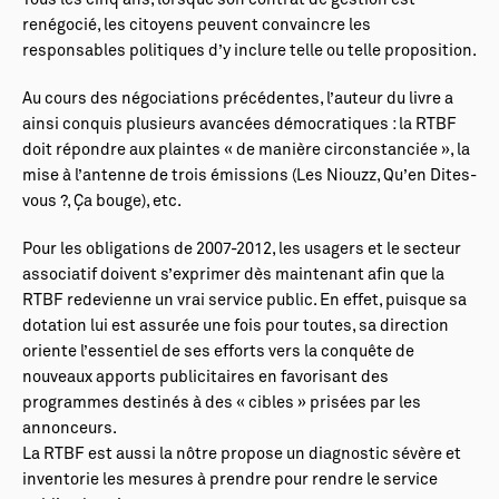
Tous les cinq ans, lorsque son contrat de gestion est
renégocié, les citoyens peuvent convaincre les
responsables politiques d’y inclure telle ou telle proposition.
Au cours des négociations précédentes, l’auteur du livre a
ainsi conquis plusieurs avancées démocratiques : la RTBF
doit répondre aux plaintes « de manière circonstanciée », la
mise à l’antenne de trois émissions (Les Niouzz, Qu’en Dites-
vous ?, Ça bouge), etc.
Pour les obligations de 2007-2012, les usagers et le secteur
associatif doivent s’exprimer dès maintenant afin que la
RTBF redevienne un vrai service public. En effet, puisque sa
dotation lui est assurée une fois pour toutes, sa direction
oriente l’essentiel de ses efforts vers la conquête de
nouveaux apports publicitaires en favorisant des
programmes destinés à des « cibles » prisées par les
annonceurs.
La RTBF est aussi la nôtre propose un diagnostic sévère et
inventorie les mesures à prendre pour rendre le service