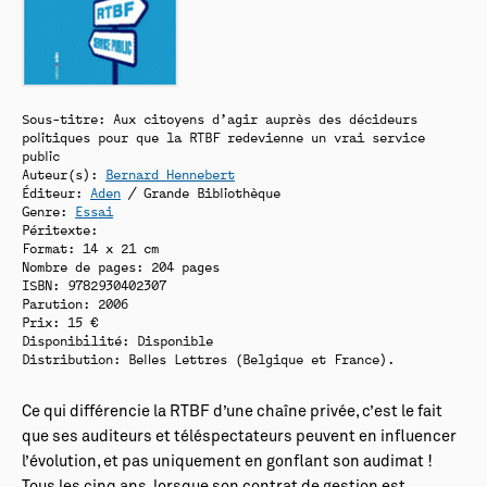
Sous-titre: Aux citoyens d’agir auprès des décideurs
politiques pour que la RTBF redevienne un vrai service
public
Auteur(s):
Bernard Hennebert
Éditeur:
Aden
/ Grande Bibliothèque
Genre:
Essai
Péritexte:
Format: 14 x 21 cm
Nombre de pages: 204 pages
ISBN: 9782930402307
Parution: 2006
Prix: 15 €
Disponibilité:
Disponible
Distribution: Belles Lettres (Belgique et France).
Ce qui différencie la RTBF d’une chaîne privée, c’est le fait
que ses auditeurs et téléspectateurs peuvent en influencer
l’évolution, et pas uniquement en gonflant son audimat !