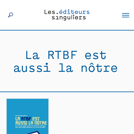
À propos
La RTBF est
Éditeurs
aussi la nôtre
Livres
Actualités
Rencontres