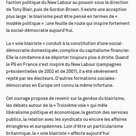
l’action politique du New Labour au pouvoir sous la direction
de Tony Blair, puis de Gordon Brown. Il existe une acception
plus large : le blairisme peut être pensé en termes de «
modèle politique » ; une feuille de route qui inspire fortement
la social-démocratie aujourd’hui.
La « voie blairiste » conduit à la constitution d’une social-
démocratie domestiquée, complice du capitalisme financier.
Elle la condamne à se déporter toujours plus à droite. Quand
le PS en France s’est inspiré du New Labour (campagnes
présidentielles de 2002 et de 2007), il a été sévèrement
rejeté par les électeurs. D’autres formations sociales-
démocrates en Europe ont connu la même infortune.
Cet ouvrage propose de revenir sur la genèse du blairisme,
les débats autour de la « Troisième voie » qui mêle
libéralisme politique et économique, la gestion des services
publics, la relation avec les syndicats ou encore les affaires
étrangères et européennes. Loin d’être un particularisme
britannique, la « voie blairiste » affecte aujourd’hui