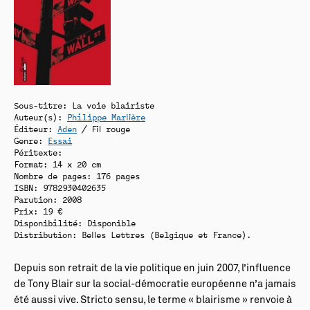
Sous-titre: La voie blairiste
Auteur(s):
Philippe Marlière
Éditeur:
Aden
/ Fil rouge
Genre:
Essai
Péritexte:
Format: 14 x 20 cm
Nombre de pages: 176 pages
ISBN: 9782930402635
Parution: 2008
Prix: 19 €
Disponibilité:
Disponible
Distribution: Belles Lettres (Belgique et France).
Depuis son retrait de la vie politique en juin 2007, l’influence
de Tony Blair sur la social-démocratie européenne n’a jamais
été aussi vive. Stricto sensu, le terme « blairisme » renvoie à