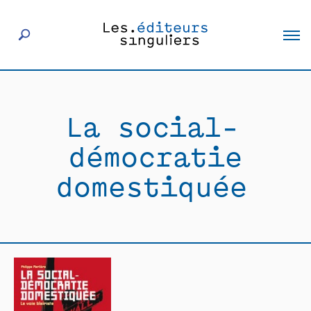
À propos
La social-
Éditeurs
démocratie
Livres
domestiquée
Actualités
Rencontres