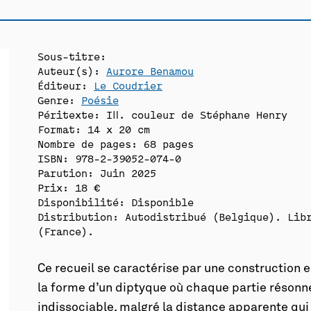
Sous-titre:
Auteur(s):
Aurore Benamou
Éditeur:
Le Coudrier
Genre:
Poésie
Péritexte: Ill. couleur de Stéphane Henry
Format: 14 x 20 cm
Nombre de pages: 68 pages
ISBN: 978-2-39052-074-0
Parution: Juin 2025
Prix: 18 €
Disponibilité:
Disponible
Distribution: Autodistribué (Belgique). Libra
(France).
Ce recueil se caractérise par une construction 
la forme d’un diptyque où chaque partie résonn
indissociable, malgré la distance apparente qui