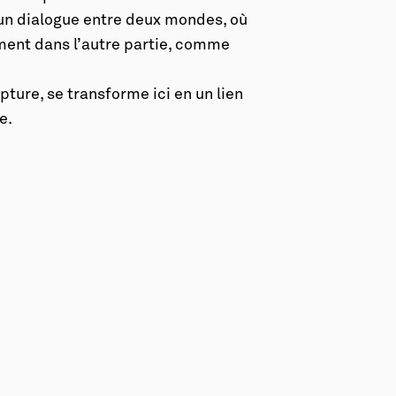
 un dialogue entre deux mondes, où
ent dans l’autre partie, comme
ture, se transforme ici en un lien
e.