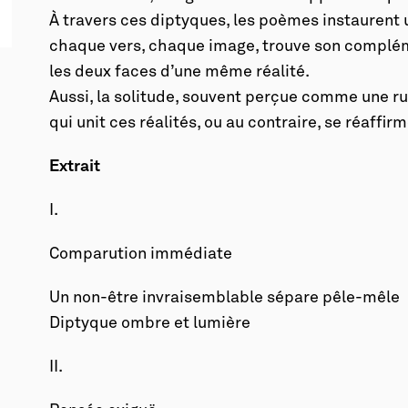
À travers ces diptyques, les poèmes instaurent
chaque vers, chaque image, trouve son complém
les deux faces d’une même réalité.
Aussi, la solitude, souvent perçue comme une rup
qui unit ces réalités, ou au contraire, se réaffirm
Extrait
I.
Comparution immédiate
Un non-être invraisemblable sépare pêle-mêle
Diptyque ombre et lumière
II.