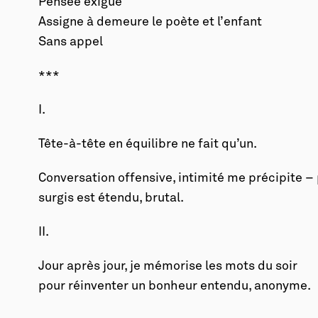
Pensée exiguë
Assigne à demeure le poète et l’enfant
Sans appel
***
I.
Tête-à-tête en équilibre ne fait qu’un.
Conversation offensive, intimité me précipite –
surgis est étendu, brutal.
II.
Jour après jour, je mémorise les mots du soir
pour réinventer un bonheur entendu, anonyme.