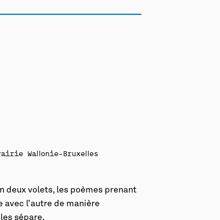
irie Wallonie-Bruxelles
en deux volets, les poèmes prenant
e avec l’autre de manière
 les sépare.