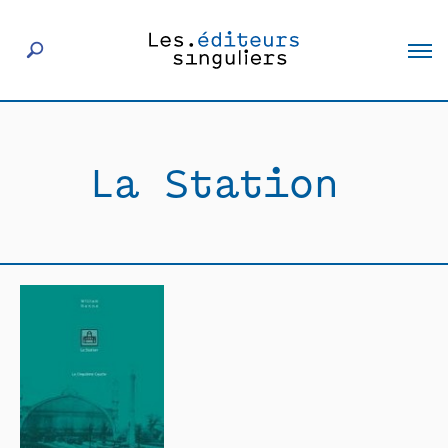
À propos
La Station
Éditeurs
Livres
Actualités
Rencontres