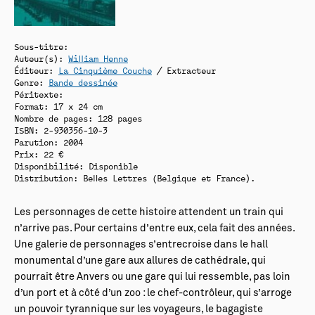
Sous-titre:
Auteur(s):
William Henne
Éditeur:
La Cinquième Couche
/ Extracteur
Genre:
Bande dessinée
Péritexte:
Format: 17 x 24 cm
Nombre de pages: 128 pages
ISBN: 2-930356-10-3
Parution: 2004
Prix: 22 €
Disponibilité:
Disponible
Distribution: Belles Lettres (Belgique et France).
Les personnages de cette histoire attendent un train qui
n’arrive pas. Pour certains d’entre eux, cela fait des années.
Une galerie de personnages s’entrecroise dans le hall
monumental d’une gare aux allures de cathédrale, qui
pourrait être Anvers ou une gare qui lui ressemble, pas loin
d’un port et à côté d’un zoo : le chef-contrôleur, qui s’arroge
un pouvoir tyrannique sur les voyageurs, le bagagiste