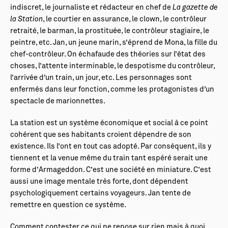
indiscret, le journaliste et rédacteur en chef de
La gazette de
la Station
, le courtier en assurance, le clown, le contrôleur
retraité, le barman, la prostituée, le contrôleur stagiaire, le
peintre, etc. Jan, un jeune marin, s’éprend de Mona, la fille du
chef-contrôleur. On échafaude des théories sur l’état des
choses, l’attente interminable, le despotisme du contrôleur,
l’arrivée d’un train, un jour, etc. Les personnages sont
enfermés dans leur fonction, comme les protagonistes d’un
spectacle de marionnettes.
La station est un système économique et social à ce point
cohérent que ses habitants croient dépendre de son
existence. Ils l’ont en tout cas adopté. Par conséquent, ils y
tiennent et la venue même du train tant espéré serait une
forme d’Armageddon. C’est une société en miniature. C’est
aussi une image mentale très forte, dont dépendent
psychologiquement certains voyageurs. Jan tente de
remettre en question ce système.
Comment contester ce qui ne repose sur rien mais à quoi