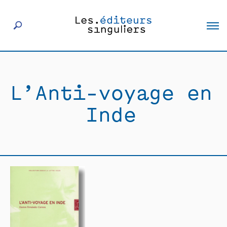
À propos
L’Anti-voyage en
Éditeurs
Inde
Livres
Actualités
Rencontres