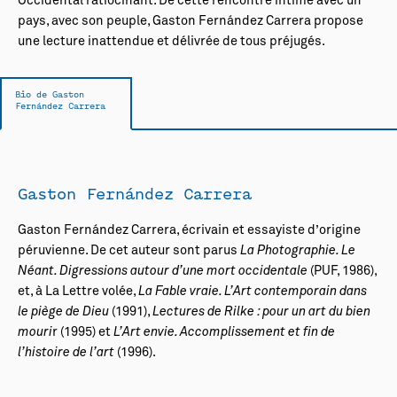
Occidental ratiocinant. De cette rencontre intime avec un
pays, avec son peuple, Gaston Fernández Carrera propose
une lecture inattendue et délivrée de tous préjugés.
Bio de Gaston
Fernández Carrera
Gaston Fernández Carrera
Gaston Fernández Carrera, écrivain et essayiste d’origine
péruvienne. De cet auteur sont parus
La Photographie. Le
Néant. Digressions autour d’une mort occidentale
(PUF, 1986),
et, à La Lettre volée,
La Fable vraie. L’Art contemporain dans
le piège de Dieu
(1991),
Lectures de Rilke : pour un art du bien
mouri
r (1995) et
L’Art envie. Accomplissement et fin de
l’histoire de l’art
(1996).