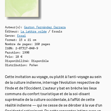
Auteur(s):
Gaston Fernández Carrera
Éditeur:
La Lettre volée
/ Essais
Genre:
Essai
Format: 15 x 21 cm
Nombre de pages: 160 pages
ISBN: 2-87317-040-9
Parution: 1998
Prix: 18 €
Disponibilité:
Disponible
Distribution: Pollen
Cette invitation au voyage, ou plutôt à l’anti-voyage au sein
de la culture indienne, interroge l’évolution respective de
l’Inde et de l’Occident. L’auteur y bat en brèche les lieux
communs du confort touristique et de la soi-disant
suprématie de la culture occidentale, à l’affût de cette
réalité indienne — qui ne cesse de se dérober à la vue d’un