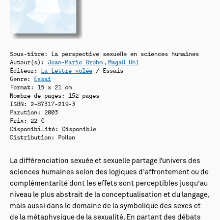
Sous-titre: La perspective sexuelle en sciences humaines
Auteur(s):
Jean-Marie Brohm
Magali Uhl
Éditeur:
La Lettre volée
/ Essais
Genre:
Essai
Format: 15 x 21 cm
Nombre de pages: 152 pages
ISBN: 2-87317-219-3
Parution: 2003
Prix: 22 €
Disponibilité:
Disponible
Distribution: Pollen
La différenciation sexuée et sexuelle partage l’univers des
sciences humaines selon des logiques d’affrontement ou de
complémentarité dont les effets sont perceptibles jusqu’au
niveau le plus abstrait de la conceptualisation et du langage,
mais aussi dans le domaine de la symbolique des sexes et
de la métaphysique de la sexualité. En partant des débats