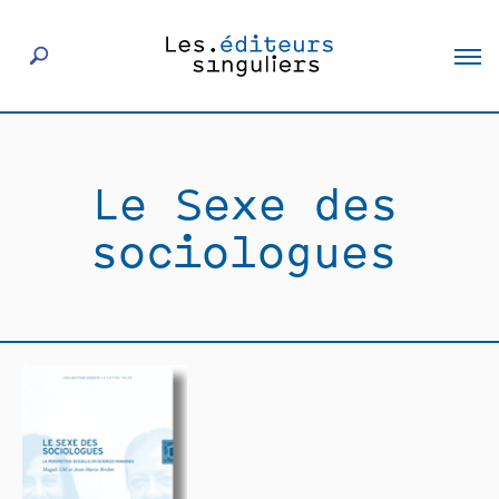
À propos
Le Sexe des
Éditeurs
sociologues
Livres
Actualités
Rencontres