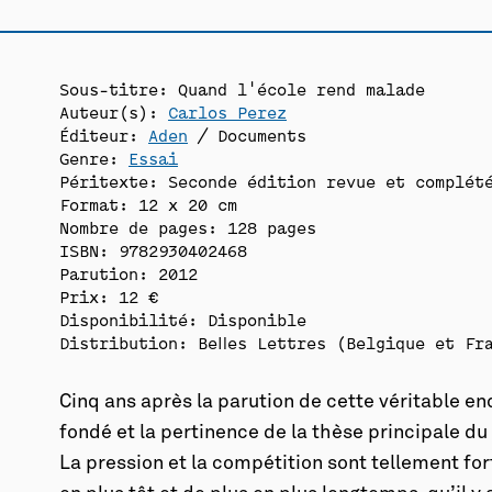
Sous-titre: Quand l'école rend malade
Auteur(s):
Carlos Perez
Éditeur:
Aden
/ Documents
Genre:
Essai
Péritexte: Seconde édition revue et complét
Format: 12 x 20 cm
Nombre de pages: 128 pages
ISBN: 9782930402468
Parution: 2012
Prix: 12 €
Disponibilité:
Disponible
Distribution: Belles Lettres (Belgique et Fr
Cinq ans après la parution de cette véritable en
fondé et la pertinence de la thèse principale du
La pression et la compétition sont tellement for