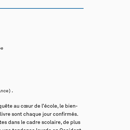
ée
ance).
quête au cœur de l’école, le bien-
 livre sont chaque jour confirmés.
tes dans le cadre scolaire, de plus