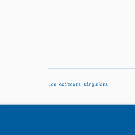
Les éditeurs singuliers
Contact
Politique de confidentia