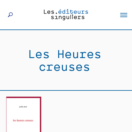
À propos
Les Heures
Éditeurs
creuses
Livres
Actualités
Rencontres