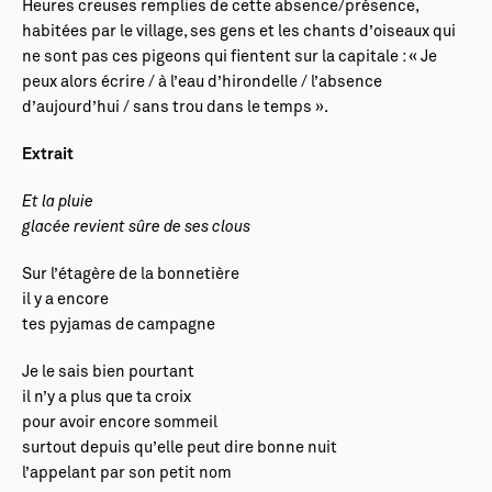
Heures creuses remplies de cette absence/présence,
habitées par le village, ses gens et les chants d’oiseaux qui
ne sont pas ces pigeons qui fientent sur la capitale : « Je
peux alors écrire / à l’eau d’hirondelle / l’absence
d’aujourd’hui / sans trou dans le temps ».
Extrait
Et la pluie
glacée revient sûre de ses clous
Sur l’étagère de la bonnetière
il y a encore
tes pyjamas de campagne
Je le sais bien pourtant
il n’y a plus que ta croix
pour avoir encore sommeil
surtout depuis qu’elle peut dire bonne nuit
l’appelant par son petit nom