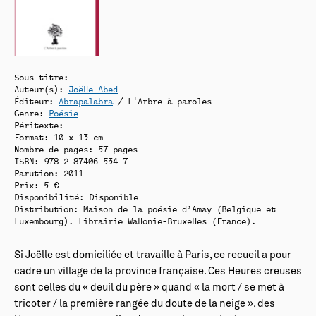
Sous-titre:
Auteur(s):
Joëlle Abed
Éditeur:
Abrapalabra
/ L'Arbre à paroles
Genre:
Poésie
Péritexte:
Format: 10 x 13 cm
Nombre de pages: 57 pages
ISBN: 978-2-87406-534-7
Parution: 2011
Prix: 5 €
Disponibilité:
Disponible
Distribution: Maison de la poésie d’Amay (Belgique et
Luxembourg). Librairie Wallonie-Bruxelles (France).
Si Joëlle est domiciliée et travaille à Paris, ce recueil a pour
cadre un village de la province française. Ces Heures creuses
sont celles du « deuil du père » quand « la mort / se met à
tricoter / la première rangée du doute de la neige », des