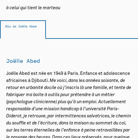
à celui qui tient le marteau
Bio de Joëlle Abed
Joëlle Abed
Joëlle Abed est née en 1949 à Paris. Enfance et adolescence
africaines à Djibouti.
Me voici, dans les années soixante, de
retour en urbanité docile où j’inscris là une famille, et tente de
fabriquer ma boite à outils pour prétendre à un métier
(psychologue clinicienne) plus qu’à un emploi. Actuellement
responsable d’une mission handicap à l’université Paris-
Diderot, je retrouve, par intermittences salvatrices, le chemin
du souffle et de l’écriture, dans la maison au sommet du col,
sur les terres éternelles de l’enfance à peine retravaillées par
le passage des heures. Dans ces lieux préservés, pour quelque