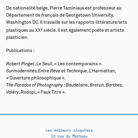
De nationalité belge, Pierre Taminiaux est professeur au
Département de français de Georgetown University,
Washington DC. Il travaille sur les rapports littérature/arts
e
plastiques au XX
siècle. Il est également poète et artiste
plasticien.
Publications :
Robert Pinget
, Le Seuil, « Les contemporains ».
Surmodernités.Entre Rêve et Technique
, L’Harmattan,
« Ouverture philosophique ».
The Paradox of Photography : Baudelaire, Breton, Barthes,
Valéry
, Rodopi, « Faux Titre ».
Les éditeurs singuliers
19 rue du Marteau