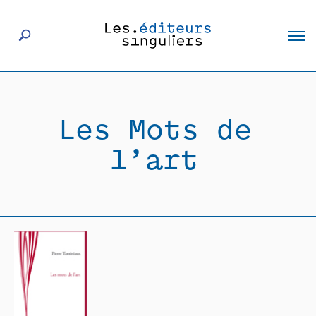
À propos
Les Mots de
Éditeurs
l’art
Livres
Actualités
Rencontres