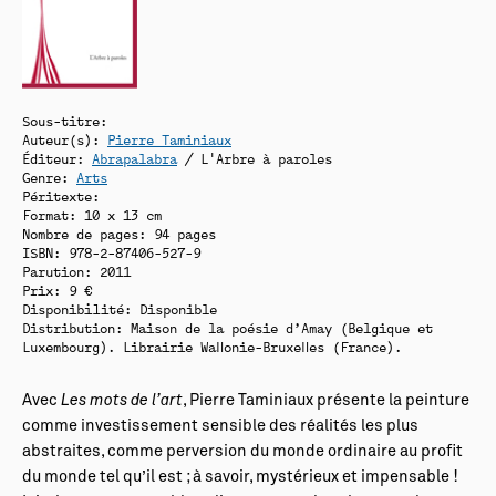
Sous-titre:
Auteur(s):
Pierre Taminiaux
Éditeur:
Abrapalabra
/ L'Arbre à paroles
Genre:
Arts
Péritexte:
Format: 10 x 13 cm
Nombre de pages: 94 pages
ISBN: 978-2-87406-527-9
Parution: 2011
Prix: 9 €
Disponibilité:
Disponible
Distribution: Maison de la poésie d’Amay (Belgique et
Luxembourg). Librairie Wallonie-Bruxelles (France).
Avec
Les mots de l’art
, Pierre Taminiaux présente la peinture
comme investissement sensible des réalités les plus
abstraites, comme perversion du monde ordinaire au profit
du monde tel qu’il est ; à savoir, mystérieux et impensable !