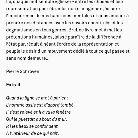
Ici, chaque mot semble «glisser» entre les choses et leur
représentation pour ébranler notre imaginaire, éclairer
l’incohérence de nos habitudes mentales et nous amener à
prendre nos distances avec les savoirs constitués et les
dogmatismes en tous genres. Bref, ce livre met à mal les
prétentions humaines, laisse paraître de la différence à
l’état pur, réduit à néant l’ordre de la représentation et
peuple le désir d’un mouvement dédié à tout ce qui passe et
sans nom demeure…
Pierre Schroven
Extrait
Quand la ligne se met à parler :
L’homme assis est d’abord tombé,
Il s’est relevé et il a vu la fenêtre
Qui le guettait au bout du mur.
Ici les lieux se confondent
À l’intérieur de ce qui naît.