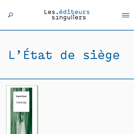
À propos
L’État de siège
Éditeurs
Livres
Actualités
Rencontres