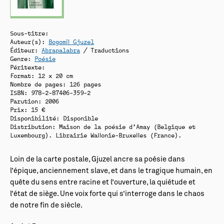
Sous-titre:
Auteur(s):
Bogomil Gjuzel
Éditeur:
Abrapalabra
/ Traductions
Genre:
Poésie
Péritexte:
Format: 12 x 20 cm
Nombre de pages: 126 pages
ISBN: 978-2-87406-359-2
Parution: 2006
Prix: 15 €
Disponibilité:
Disponible
Distribution: Maison de la poésie d’Amay (Belgique et
Luxembourg). Librairie Wallonie-Bruxelles (France).
Loin de la carte postale, Gjuzel ancre sa poésie dans
l’épique, anciennement slave, et dans le tragique humain, en
quête du sens entre racine et l’ouverture, la quiétude et
l’état de siège. Une voix forte qui s’interroge dans le chaos
de notre fin de siècle.