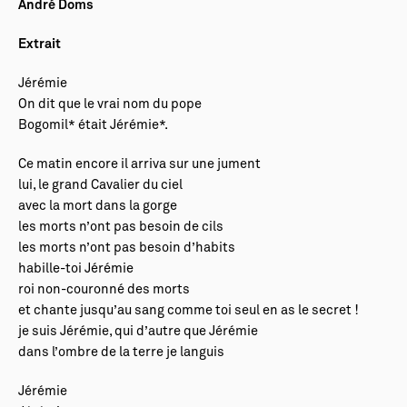
André Doms
Extrait
Jérémie
On dit que le vrai nom du pope
Bogomil* était Jérémie*.
Ce matin encore il arriva sur une jument
lui, le grand Cavalier du ciel
avec la mort dans la gorge
les morts n’ont pas besoin de cils
les morts n’ont pas besoin d’habits
habille-toi Jérémie
roi non-couronné des morts
et chante jusqu’au sang comme toi seul en as le secret !
je suis Jérémie, qui d’autre que Jérémie
dans l’ombre de la terre je languis
Jérémie