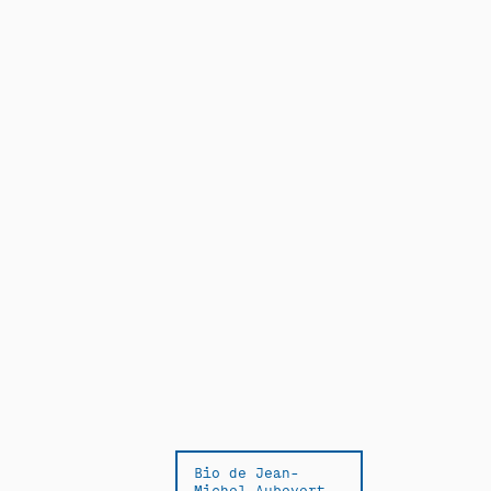
Bio de Jean-
Michel Aubevert