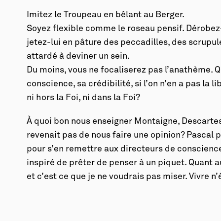
Imitez le Troupeau en bêlant au Berger.
Soyez flexible comme le roseau pensif. Dérobez-
jetez-lui en pâture des peccadilles, des scrupul
attardé à deviner un sein.
Du moins, vous ne focaliserez pas l’anathème. Q
conscience, sa crédibilité, si l’on n’en a pas la li
ni hors la Foi, ni dans la Foi?
À quoi bon nous enseigner Montaigne, Descartes,
revenait pas de nous faire une opinion? Pascal p
pour s’en remettre aux directeurs de conscience
inspiré de prêter de penser à un piquet. Quant au
et c’est ce que je ne voudrais pas miser. Vivre n’