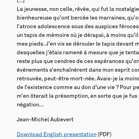
[…]
La jeunesse, non celle, rêvée, qui fut la nostalgi
bienheureuse qu’ont bercée les marraines, qu’ont
l’atroce adolescence sous des auspices féroces,
un tapis de mémoire où je dérapai, à moins qu’il
mes pieds. J’en vis se dérouler le tapis devan
desquelles j’étais ramené à mesure que je tentais
reste plus que cendres de ces espérances qu’on
évènements s’enchaînèrent dans mon esprit com
retrouvée, peut-être mort-née. Avais-je la moin
de l’existence comme au don d’une vie ? Pour pe
m’en ôterait la présomption, en sorte que je fus 
négation…
Jean-Michel Aubevert
Download English presentation
(PDF)