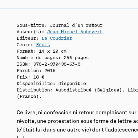
Sous-titre: Journal d'un retour
Auteur(s):
Jean-Michel Aubevert
Éditeur:
Le Coudrier
Genre:
Récit
Format: 14 x 20 cm
Nombre de pages: 256 pages
ISBN: 978-2-930498-63-8
Parution: 2016
Prix: 18 €
Disponibilité:
Disponible
Distribution: Autodistribué (Belgique). Libra
(France).
Ce livre, ni confession ni retour complaisant sur 
révolte, une protestation sous forme de lettre a
(c’était lui dans une autre vie) dont l’adolescen