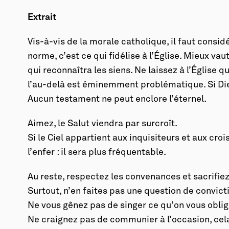
Extrait
Vis-à-vis de la morale catholique, il faut consid
norme, c’est ce qui fidélise à l’Église. Mieux vau
qui reconnaîtra les siens. Ne laissez à l’Église q
l’au-delà est éminemment problématique. Si Dieu 
Aucun testament ne peut enclore l’éternel.
Aimez, le Salut viendra par surcroît.
Si le Ciel appartient aux inquisiteurs et aux croi
l’enfer : il sera plus fréquentable.
Au reste, respectez les convenances et sacrifie
Surtout, n’en faites pas une question de convicti
Ne vous gênez pas de singer ce qu’on vous oblig
Ne craignez pas de communier à l’occasion, cela