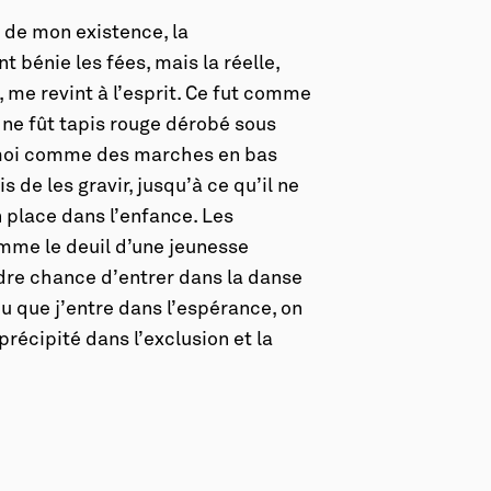
e de mon existence, la
 bénie les fées, mais la réelle,
 me revint à l’esprit. Ce fut comme
 ne fût tapis rouge dérobé sous
t moi comme des marches en bas
 de les gravir, jusqu’à ce qu’il ne
 place dans l’enfance. Les
me le deuil d’une jeunesse
dre chance d’entrer dans la danse
u que j’entre dans l’espérance, on
précipité dans l’exclusion et la