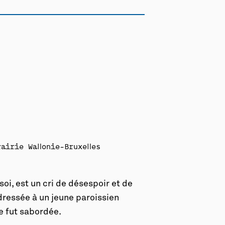
irie Wallonie-Bruxelles
soi, est un cri de désespoir et de
dressée à un jeune paroissien
ce fut sabordée.