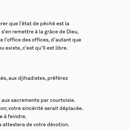
érer que l’état de péché est la
t s’en remettre à la grâce de Dieu,
ue l’office des offices, d’autant que
existe, c’est qu’Il est libre.
sés, aux djihadistes, préférez
z aux sacrements par courtoisie.
on; votre sincérité serait déplacée.
e à feindre.
 attestera de votre dévotion.