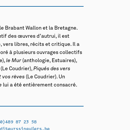
e Brabant Wallon et la Bretagne.
if des œuvres d’autrui, il est
vers libres, récits et critique. Il a
oré à plusieurs ouvrages collectifs
e),
le Mur
(anthologie, Estuaires),
(Le Coudrier),
Piqués des vers
t vos rêves
(Le Coudrier). Un
ne
lui a été entièrement consacré.
0)489 87 23 58
diteurssinguliers.be