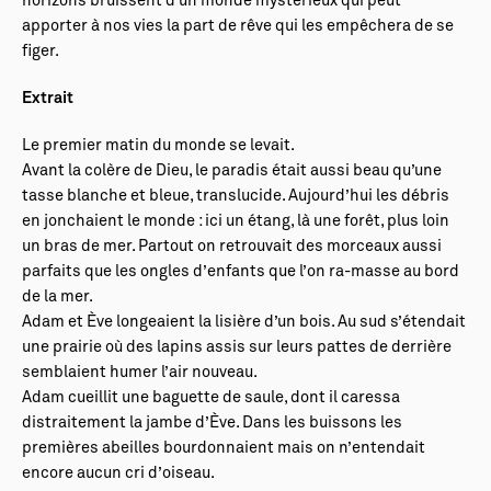
horizons bruissent d’un monde mystérieux qui peut
apporter à nos vies la part de rêve qui les empêchera de se
figer.
Extrait
Le premier matin du monde se levait.
Avant la colère de Dieu, le paradis était aussi beau qu’une
tasse blanche et bleue, translucide. Aujourd’hui les débris
en jonchaient le monde : ici un étang, là une forêt, plus loin
un bras de mer. Partout on retrouvait des morceaux aussi
parfaits que les ongles d’enfants que l’on ra-masse au bord
de la mer.
Adam et Ève longeaient la lisière d’un bois. Au sud s’étendait
une prairie où des lapins assis sur leurs pattes de derrière
semblaient humer l’air nouveau.
Adam cueillit une baguette de saule, dont il caressa
distraitement la jambe d’Ève. Dans les buissons les
premières abeilles bourdonnaient mais on n’entendait
encore aucun cri d’oiseau.