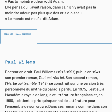
« Pas la moindre odeur », dit Adam.
Elle pensa qu’il avait raison, dans l’air il n’y avait pas la
moindre odeur, pas plus que des cris d’oiseau.
« Le monde est neuf », dit Adam.
Bio de Paul Willems
Paul Willems
Docteur en droit, Paul Willems (1912-1997) publie en 1941
son premier roman,
Tout est réel ici
. Son second roman,
l’Herbe qui tremble
(1942), se construit sur une version très
personnelle du mythe du paradis perdu. En 1975, il est élu à
l’Académie royale de langue et littérature françaises et, en
1980, il obtient le prix quinquennal de Littérature pour
l’ensemble de son œuvre. Dans ses romans comme dans son