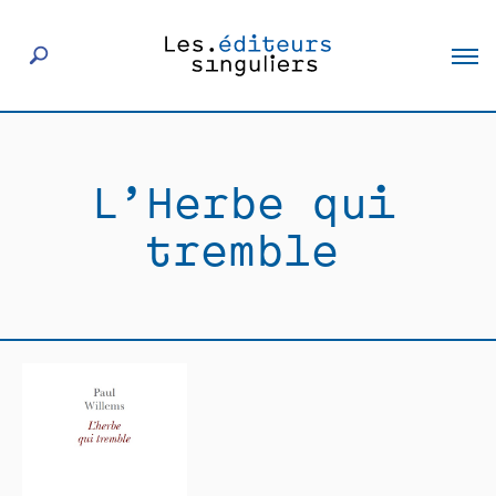
À propos
L’Herbe qui
Éditeurs
tremble
Livres
Actualités
Rencontres