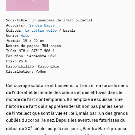
Sous-titre: Un panorama de l’art olfactif
Auteur(s):
Sandra Barré
Éditeur:
La Lettre volée
/ Essais
Genre:
Arts
Format: 15 x 22 cm
Nombre de pages: 304 pages
ISBN: 978-2-87317-580-1
Parution: Septembre 2021
Prix: 26 €
Disponibilité:
Disponible
Distribution: Pollen
Cet ouvrage salutaire et bienvenu fait entrer en force le sens
de l’odorat et le monde des odeurs et des effluves dans le
monde de l’art contemporain. Il s’emploie à esquisser une
histoire de l’art qui s’appréhenderait non pas par les sens
de l’intellect que sont la vue et l’œil, mais par l’un des grands
oubliés du corps : le nez. Depuis les aventures futuristes du
e
début du XX
siècle jusqu’à nos jours, Sandra Barré propose