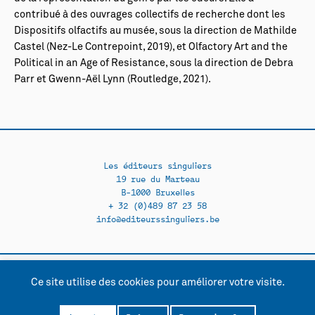
contribué à des ouvrages collectifs de recherche dont
les
Dispositifs olfactifs au musée
, sous la direction de Mathilde
Castel (Nez-Le Contrepoint, 2019), et
Olfactory Art and the
Political in an Age of Resistance
, sous la direction de Debra
Parr et Gwenn-Aël Lynn (Routledge, 2021).
Les éditeurs singuliers
19 rue du Marteau
B-1000 Bruxelles
+ 32 (0)489 87 23 58
info@editeurssinguliers.be
Ce site utilise des cookies pour améliorer votre visite.
Facebook →
Instagram →
Contact
Politique de confidentialité