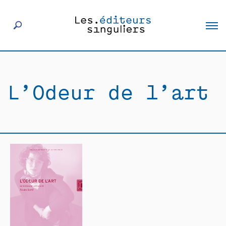
À propos
L’Odeur de l’art
Éditeurs
Livres
Actualités
Rencontres