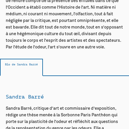
de rendre compte de la présence des effluves dans ce que
l’Occident a établi comme l’Histoire de l’art. Ni matière ni
médium, ni courant ni mouvement, l’olfaction, tout à fait
négligée par la critique, est pourtant omniprésente, et elle
est bavarde. Elle dit tout de notre monde, tout en s’opposant
à une hégémonique culture du tout œil, divisant depuis
toujours le corps et l’esprit des artistes et des spectateurs.
Par l’étude de l’odeur, l’art s’ouvre en une autre voie.
Bio de Sandra Barré
Sandra Barré
Sandra Barré, critique d’art et commissaire d’exposition,
rédige une thèse menée à la Sorbonne Paris Panthéon qui
porte sur la plasticité de l’odeur et réfléchit aux questions
de la représentation du genre par les odeurs. Elle a