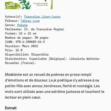
Auteur(s):
Françoise Lison-Leroy
Éditeur:
Tétras Lyre
Genre:
Poésie
Péritexte: Ill. de Françoise Rogier
Format: 22 x 22 cm
Nombre de pages: 30 pages
ISBN: 978-2-930685-62-5
Parution: Mars 2022
Prix: 16 €
Disponibilité:
Disponible
Distribution: Esperluète (Belgique). Librairie Wallonie-
Bruxelles (France).
Madeleine
est un recueil de poèmes en prose rempli
d’émotions et de douceur. Le
je
poétique s’y adresse à sa
petite-fille avec amour, tendresse, fierté et nostalgie. Les
mots sont utilisés avec une extrême justesse et touchent le
lecteur en plein cœur.
Extrait