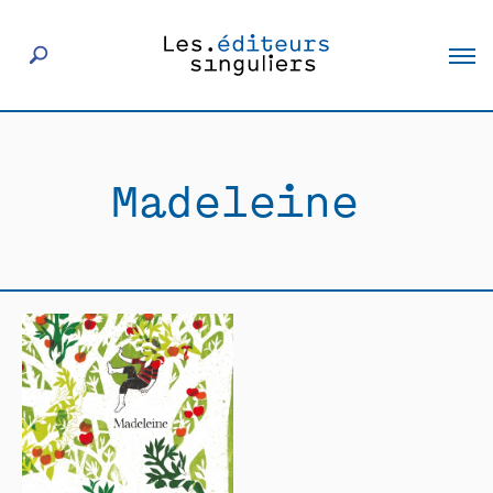
À propos
Madeleine
Éditeurs
Livres
Actualités
Rencontres