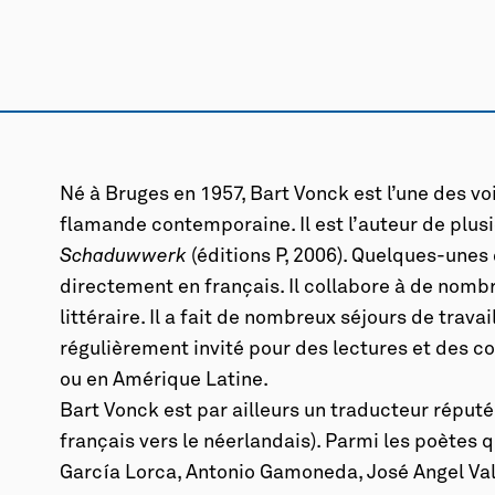
Né à Bruges en 1957, Bart Vonck est l’une des vo
flamande contemporaine. Il est l’auteur de plus
Schaduwwerk
(éditions P, 2006). Quelques-unes
directement en français. Il collabore à de nom
littéraire. Il a fait de nombreux séjours de trav
régulièrement invité pour des lectures et des c
ou en Amérique Latine.
Bart Vonck est par ailleurs un traducteur réput
français vers le néerlandais). Parmi les poètes q
García Lorca, Antonio Gamoneda, José Angel Vale