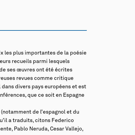
ix les plus importantes de la poésie
ieurs recueils parmi lesquels
 de ses œuvres ont été écrites
breuses revues comme critique
ail dans divers pays européens et est
onférences, que ce soit en Espagne
é (notamment de l’espagnol et du
u’il a traduits, citons Federico
nte, Pablo Neruda, Cesar Vallejo,