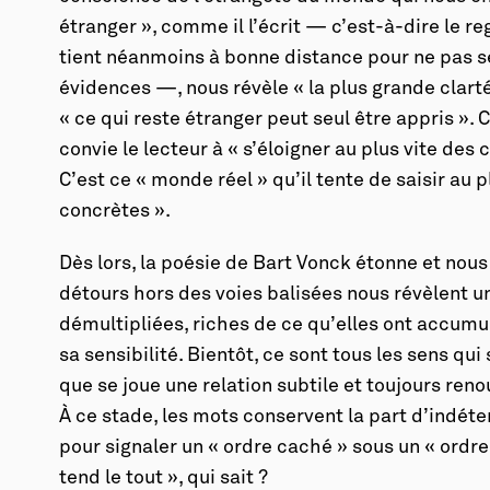
étranger », comme il l’écrit — c’est-à-dire le r
tient néanmoins à bonne distance pour ne pas se
évidences —, nous révèle « la plus grande clarté
« ce qui reste étranger peut seul être appris ». C
convie le lecteur à « s’éloigner au plus vite de
C’est ce « monde réel » qu’il tente de saisir au 
concrètes ».
Dès lors, la poésie de Bart Vonck étonne et nous
détours hors des voies balisées nous révèlent un
démultipliées, riches de ce qu’elles ont accumul
sa sensibilité. Bientôt, ce sont tous les sens qu
que se joue une relation subtile et toujours renou
À ce stade, les mots conservent la part d’indét
pour signaler un « ordre caché » sous un « ordre
tend le tout », qui sait ?