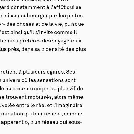
egard constamment à l’affût qui se
 laisser submerger par les plates
 » des choses et de la vie, puisque
’est ainsi qu’il s’invite comme il
s chemins préférés des voyageurs ».
plus près, dans sa « densité des plus
 retient à plusieurs égards. Ses
 univers où les sensations sont
é au cœur du corps, au plus vif de
i se trouvent mobilisés, alors même
velée entre le réel et l’imaginaire.
ermination qui leur revient, comme
 apparent », « un réseau qui sous-