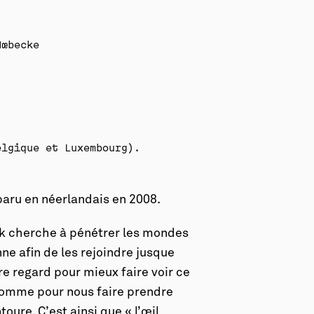
oebecke
elgique et Luxembourg).
 paru en néerlandais en 2008.
ck cherche à pénétrer les mondes
nne afin de les rejoindre jusque
e regard pour mieux faire voir ce
comme pour nous faire prendre
ure. C’est ainsi que « l’œil