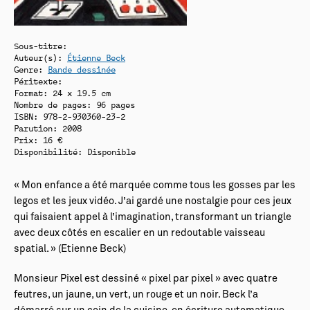
Sous-titre:
Auteur(s):
Étienne Beck
Genre:
Bande dessinée
Péritexte:
Format: 24 x 19.5 cm
Nombre de pages: 96 pages
ISBN: 978-2-930360-23-2
Parution: 2008
Prix: 16 €
Disponibilité:
Disponible
« Mon enfance a été marquée comme tous les gosses par les
legos et les jeux vidéo. J’ai gardé une nostalgie pour ces jeux
qui faisaient appel à l’imagination, transformant un triangle
avec deux côtés en escalier en un redoutable vaisseau
spatial. » (Etienne Beck)
Monsieur Pixel est dessiné « pixel par pixel » avec quatre
feutres, un jaune, un vert, un rouge et un noir. Beck l’a