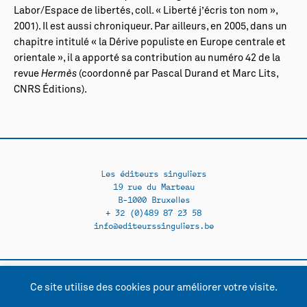
Labor/Espace de libertés, coll. « Liberté j’écris ton nom »,
2001). Il est aussi chroniqueur. Par ailleurs, en 2005, dans un
chapitre intitulé « la Dérive populiste en Europe centrale et
orientale », il a apporté sa contribution au numéro 42 de la
revue
Hermès
(coordonné par Pascal Durand et Marc Lits,
CNRS Éditions).
Les éditeurs singuliers
19 rue du Marteau
B-1000 Bruxelles
+ 32 (0)489 87 23 58
info@editeurssinguliers.be
Ce site utilise des cookies pour améliorer votre visite.
Facebook →
Instagram →