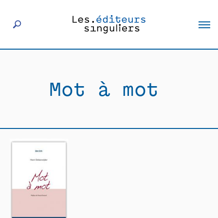
À propos
Mot à mot
Éditeurs
Livres
Actualités
Rencontres