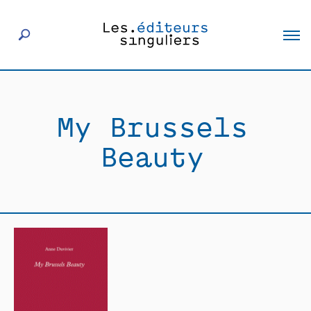
À propos
My Brussels
Éditeurs
Beauty
Livres
Actualités
Rencontres