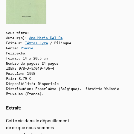
Sous-titre:
Auteur(s):
Ana Maria Del Re
Éditeur:
Tétras Lyre
/ Bilingue
Genre:
Poésie
Péritexte:
Format: 14 x 20.5 cm
Nombre de pages: 24 pages
ISBN: 978-3-93049-436-4
Parution: 1998
Prix: 8.75 €
Disponibilité:
Disponible
Distribution: Esperluète (Belgique). Librairie Wallonie-
Bruxelles (France).
Extrait:
Cette vie dans le dépouillement
de ce que nous sommes