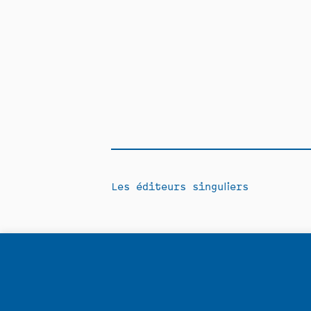
Les éditeurs singuliers
Contact
Politique de confidentia