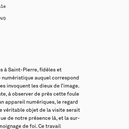
hie
DVD
 à Saint-Pierre, fidèles et
te numéristique auquel correspond
s invoquent les dieux de l’image.
te, à observer de près cette foule
un appareil numériques, le regard
e véritable objet de la visite serait
que de notre présence là, et la sur-
oignage de foi. Ce travail