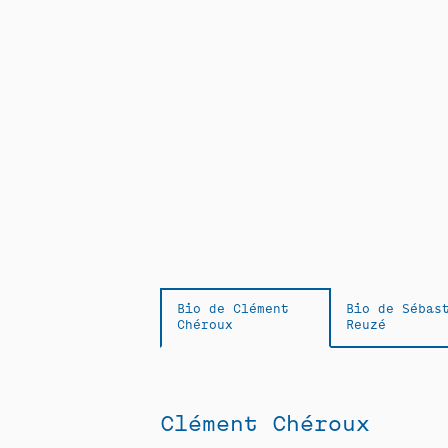
Bio de Clément
Bio de Sébas
Chéroux
Reuzé
Clément Chéroux