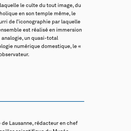
aquelle le culte du tout image, du
atholique en son temple même, le
rri de l’iconographie par laquelle
ensemble est réalisé en immersion
 analogie, un quasi-total
ologie numérique domestique, le «
’observateur.
é de Lausanne, rédacteur en chef