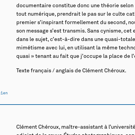
documentaire constitue donc une théorie selon l
tout numérique, prendrait le pas sur le culte c
premier s’inspirant formellement du second, nou
son message s’est transmis. Sans cynisme, cet 
dans le sujet, c’est-à-dire dans une quasi-totale
mimétisme avec lui, en utilisant la même techn
quasi » tenant au fait que j’occupe la place de l
Texte français / anglais de Clément Chéroux.
tien
Clément Chéroux, maître-assistant à l’universit