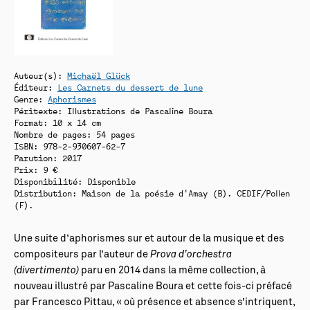
Auteur(s):
Michaël Glück
Éditeur:
Les Carnets du dessert de lune
Genre:
Aphorismes
Péritexte: Illustrations de Pascaline Boura
Format: 10 x 14 cm
Nombre de pages: 54 pages
ISBN: 978-2-930607-62-7
Parution: 2017
Prix: 9 €
Disponibilité:
Disponible
Distribution: Maison de la poésie d'Amay (B). CEDIF/Pollen
(F).
Une suite d’aphorismes sur et autour de la musique et des
compositeurs par l’auteur de
Prova d’orchestra
(divertimento)
paru en 2014 dans la même collection, à
nouveau illustré par Pascaline Boura et cette fois-ci préfacé
par Francesco Pittau, « où présence et absence s’intriquent,