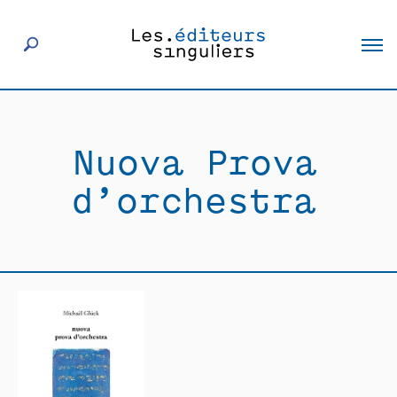
À propos
Nuova Prova
Éditeurs
d’orchestra
Livres
Actualités
Rencontres