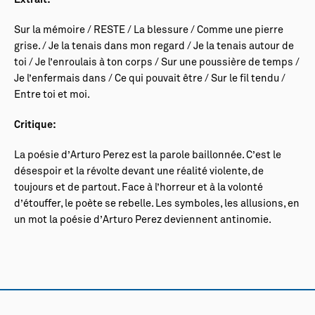
Extrait:
Sur la mémoire / RESTE / La blessure / Comme une pierre
grise. / Je la tenais dans mon regard / Je la tenais autour de
toi / Je l’enroulais à ton corps / Sur une poussière de temps /
Je l’enfermais dans / Ce qui pouvait être / Sur le fil tendu /
Entre toi et moi.
Critique:
La poésie d’Arturo Perez est la parole baillonnée. C’est le
désespoir et la révolte devant une réalité violente, de
toujours et de partout. Face à l’horreur et à la volonté
d’étouffer, le poète se rebelle. Les symboles, les allusions, en
un mot la poésie d’Arturo Perez deviennent antinomie.