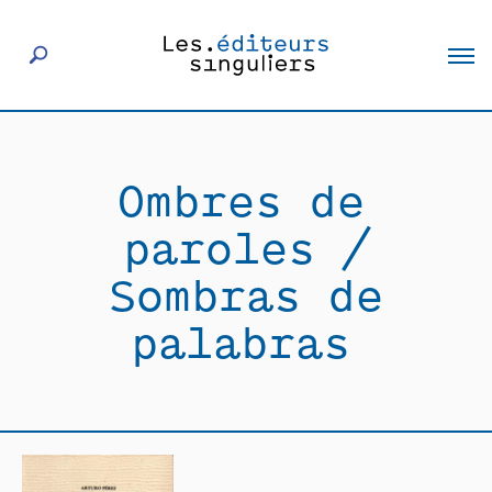
À propos
Ombres de
Éditeurs
paroles /
Livres
Sombras de
palabras
Actualités
Rencontres