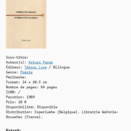
Sous-titre:
Auteur(s):
Arturo Perez
Éditeur:
Tétras Lyre
/ Bilingue
Genre:
Poésie
Péritexte:
Format: 14 x 20.5 cm
Nombre de pages: 64 pages
ISBN: /
Parution: 1989
Prix: 10 €
Disponibilité:
Disponible
Distribution: Esperluète (Belgique). Librairie Wallonie-
Bruxelles (France).