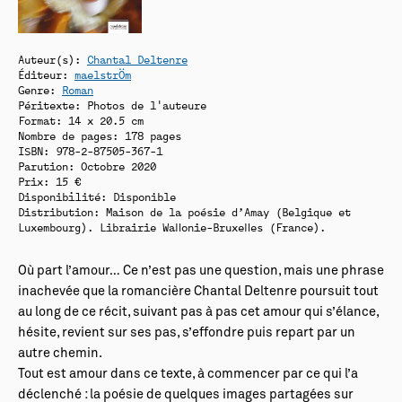
Auteur(s):
Chantal Deltenre
Éditeur:
maelstrÖm
Genre:
Roman
Péritexte: Photos de l'auteure
Format: 14 x 20.5 cm
Nombre de pages: 178 pages
ISBN: 978-2-87505-367-1
Parution: Octobre 2020
Prix: 15 €
Disponibilité:
Disponible
Distribution: Maison de la poésie d’Amay (Belgique et
Luxembourg). Librairie Wallonie-Bruxelles (France).
Où part l’amour… Ce n’est pas une question, mais une phrase
inachevée que la romancière Chantal Deltenre poursuit tout
au long de ce récit, suivant pas à pas cet amour qui s’élance,
hésite, revient sur ses pas, s’effondre puis repart par un
autre chemin.
Tout est amour dans ce texte, à commencer par ce qui l’a
déclenché : la poésie de quelques images partagées sur