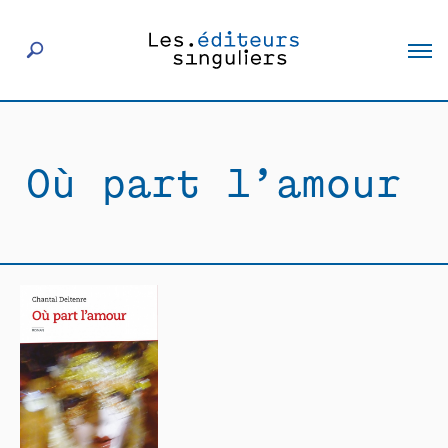
À propos
Où part l’amour
Éditeurs
Livres
Actualités
Rencontres