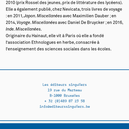
2010 (prix Rossel des jeunes, prix de littérature des lycéens).
Elle a également publié, chez Nevicata, trois livres de voyage
: en 2011,
Japon. Miscellanées
avec Maximilien Dauber ; en
2014,
Voyage. Miscellanées
avec Daniel De Bruycker ; en 2016,
Inde. Miscellanées
.
Originaire du Hainaut, elle vit à Paris où elle a fondé
l’association Ethnologues en herbe, consacrée à
l’enseignement des sciences sociales dans les écoles.
Les éditeurs singuliers
19 rue du Marteau
B-1000 Bruxelles
+ 32 (0)489 87 23 58
info@editeurssinguliers.be