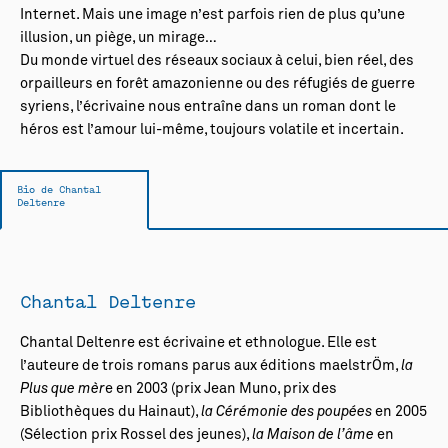
Internet. Mais une image n’est parfois rien de plus qu’une
illusion, un piège, un mirage…
Du monde virtuel des réseaux sociaux à celui, bien réel, des
orpailleurs en forêt amazonienne ou des réfugiés de guerre
syriens, l’écrivaine nous entraîne dans un roman dont le
héros est l’amour lui-même, toujours volatile et incertain.
Bio de Chantal
Deltenre
Chantal Deltenre
Chantal Deltenre est écrivaine et ethnologue. Elle est
l’auteure de trois romans parus aux éditions maelstrÖm,
la
Plus que mèr
e en 2003 (prix Jean Muno, prix des
Bibliothèques du Hainaut),
la Cérémonie des poupées
en 2005
(Sélection prix Rossel des jeunes),
la Maison de l’âme
en