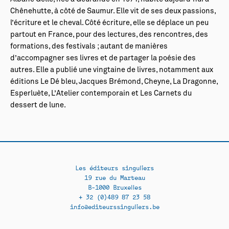
Chênehutte, à côté de Saumur. Elle vit de ses deux passions,
l’écriture et le cheval. Côté écriture, elle se déplace un peu
partout en France, pour des lectures, des rencontres, des
formations, des festivals ; autant de manières
d’accompagner ses livres et de partager la poésie des
autres. Elle a publié une vingtaine de livres, notamment aux
éditions Le Dé bleu, Jacques Brémond, Cheyne, La Dragonne,
Esperluète, L’Atelier contemporain et Les Carnets du
dessert de lune.
Les éditeurs singuliers
19 rue du Marteau
B-1000 Bruxelles
+ 32 (0)489 87 23 58
info@editeurssinguliers.be