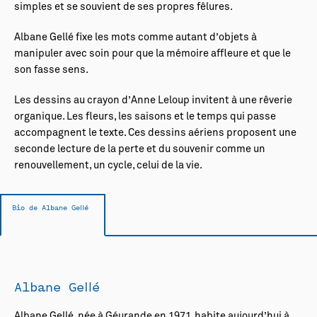
simples et se souvient de ses propres fêlures.
Albane Gellé fixe les mots comme autant d’objets à
manipuler avec soin pour que la mémoire affleure et que le
son fasse sens.
Les dessins au crayon d’Anne Leloup invitent à une rêverie
organique. Les fleurs, les saisons et le temps qui passe
accompagnent le texte. Ces dessins aériens proposent une
seconde lecture de la perte et du souvenir comme un
renouvellement, un cycle, celui de la vie.
Bio de Albane Gellé
Albane Gellé
Albane Gellé, née à Géurande en 1971, habite aujourd’hui à