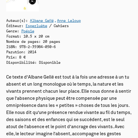
Auteur(s):
Albane Gellé
Anne Leloup
Éditeur:
Esperluète
/ Cahiers
Genre:
Poésie
Format: 10.5 x 20 cm
Nombre de pages: 20 pages
ISBN: 978-2-35984-050-6
Parution: 2014
Prix: 8 €
Disponibilité:
Disponible
Ce texte d’Albane Gellé est tout à la fois une adresse à un tu
absent et un long monologue où le temps, la nature et les
vivants prennent chacun leur place. Elle nous donne à sentir
que l’absence physique peut être compensée par une
omniprésence dans les « petites » choses de tous les jours.
Elle nous dit qu’une présence rendue vivante au fil du temps,
des saisons et des enfances qui se succèdent, est le seul
atout de l’absence et le point d’ancrage des vivants. Avec
elle, le lecteur imagine l’absent, accompagne les gestes