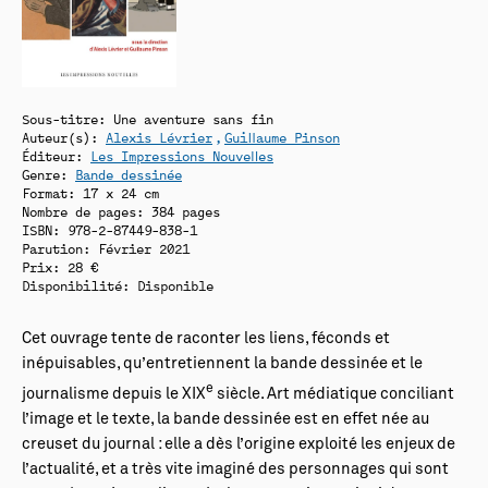
Sous-titre: Une aventure sans fin
Auteur(s):
Alexis Lévrier
Guillaume Pinson
Éditeur:
Les Impressions Nouvelles
Genre:
Bande dessinée
Format: 17 x 24 cm
Nombre de pages: 384 pages
ISBN: 978-2-87449-838-1
Parution: Février 2021
Prix: 28 €
Disponibilité:
Disponible
Cet ouvrage tente de raconter les liens, féconds et
inépuisables, qu’entretiennent la bande dessinée et le
e
journalisme depuis le XIX
siècle. Art médiatique conciliant
l’image et le texte, la bande dessinée est en effet née au
creuset du journal : elle a dès l’origine exploité les enjeux de
l’actualité, et a très vite imaginé des personnages qui sont