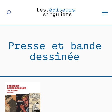
À propos
Presse et bande
Éditeurs
dessinée
Livres
Actualités
Rencontres