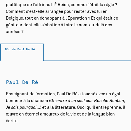
e
plutôt que de l’offrir au III
Reich, comme c’était la règle ?
Comment s’est-elle arrangée pour rester avec lui en
Belgique, tout en échappant à l’Épuration ? Et qui était ce
géniteur dont elle s’obstine à taire le nom, au-delà des
années ?
Bio de Paul De Ré
Paul De Ré
Enseignant de formation, Paul De Ré a touché avec un égal
bonheur à la chanson (
On entre d’un seul pas
,
Rosalie Bonbon
,
Je sais pourquoi
…) et à la littérature. Quoi qu’il entreprenne, il
œuvre en éternel amoureux de la vie et de la langue bien
écrite.