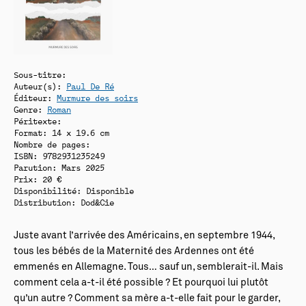
Sous-titre:
Auteur(s):
Paul De Ré
Éditeur:
Murmure des soirs
Genre:
Roman
Péritexte:
Format: 14 x 19.6 cm
Nombre de pages:
ISBN: 9782931235249
Parution: Mars 2025
Prix: 20 €
Disponibilité:
Disponible
Distribution: Dod&Cie
Juste avant l’arrivée des Américains, en septembre 1944,
tous les bébés de la Maternité des Ardennes ont été
emmenés en Allemagne. Tous… sauf un, semblerait-il. Mais
comment cela a-t-il été possible ? Et pourquoi lui plutôt
qu’un autre ? Comment sa mère a-t-elle fait pour le garder,