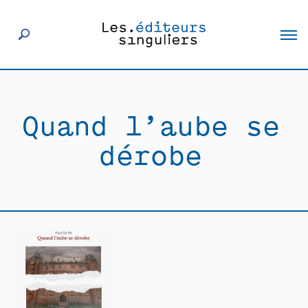
À propos
Quand l’aube se
Éditeurs
dérobe
Livres
Actualités
Rencontres