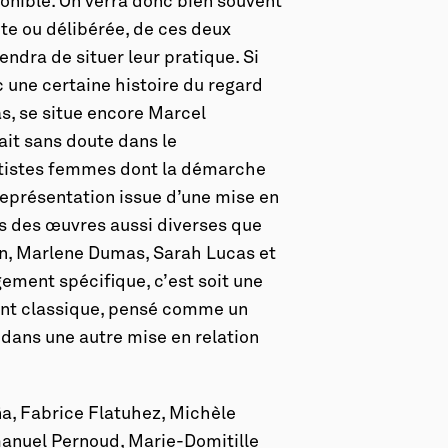
onible. On verra donc bien souvent
ite ou délibérée, de ces deux
iendra de situer leur pratique. Si
c une certaine histoire du regard
pas, se situe encore Marcel
it sans doute dans le
rtistes femmes dont la démarche
 représentation issue d’une mise en
rs des œuvres aussi diverses que
lan, Marlene Dumas, Sarah Lucas et
gement spécifique, c’est soit une
ent classique, pensé comme un
dans une autre mise en relation
a, Fabrice Flatuhez, Michèle
anuel Pernoud, Marie-Domitille