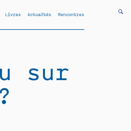
Livres
Actualités
Rencontres
u sur
?