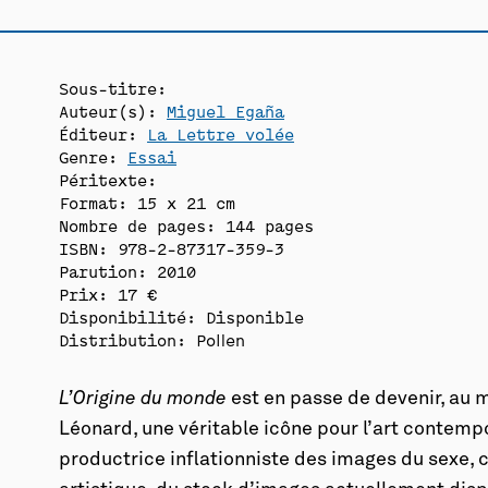
Sous-titre:
Auteur(s):
Miguel Egaña
Éditeur:
La Lettre volée
Genre:
Essai
Péritexte:
Format: 15 x 21 cm
Nombre de pages: 144 pages
ISBN: 978-2-87317-359-3
Parution: 2010
Prix: 17 €
Disponibilité:
Disponible
Distribution: Pollen
L’Origine du monde
est en passe de devenir, au m
Léonard, une véritable icône pour l’art contem
productrice inflationniste des images du sexe, c