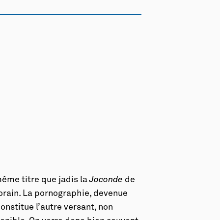
ême titre que jadis la
Joconde
de
porain. La pornographie, devenue
onstitue l’autre versant, non