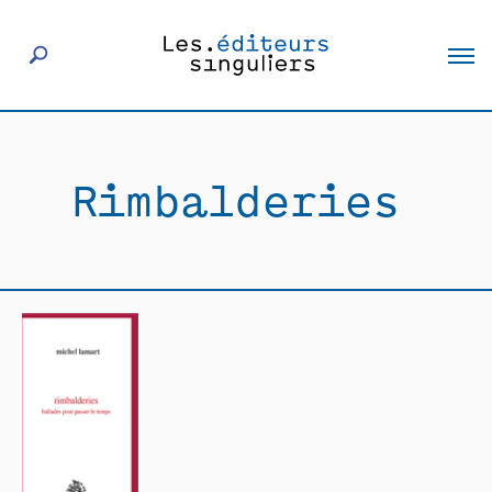
À propos
Rimbalderies
Éditeurs
Livres
Actualités
Rencontres