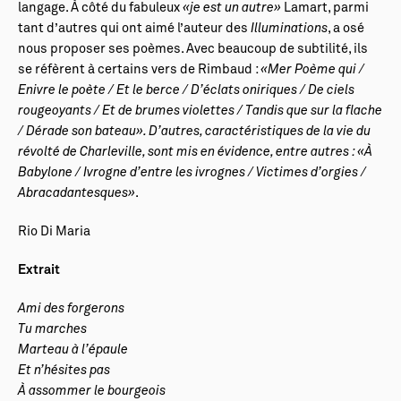
langage. À côté du fabuleux
«je est un autre»
Lamart, parmi
tant d’autres qui ont aimé l’auteur des
Illuminations
, a osé
nous proposer ses poèmes. Avec beaucoup de subtilité, ils
se réfèrent à certains vers de Rimbaud :
«Mer Poème qui /
Enivre le poète / Et le berce / D’éclats oniriques / De ciels
rougeoyants / Et de brumes violettes / Tandis que sur la flache
/ Dérade son bateau». D’autres, caractéristiques de la vie du
révolté de Charleville, sont mis en évidence, entre autres : «À
Babylone / Ivrogne d’entre les ivrognes / Victimes d’orgies /
Abracadantesques»
.
Rio Di Maria
Extrait
Ami des forgerons
Tu marches
Marteau à l’épaule
Et n’hésites pas
À assommer le bourgeois