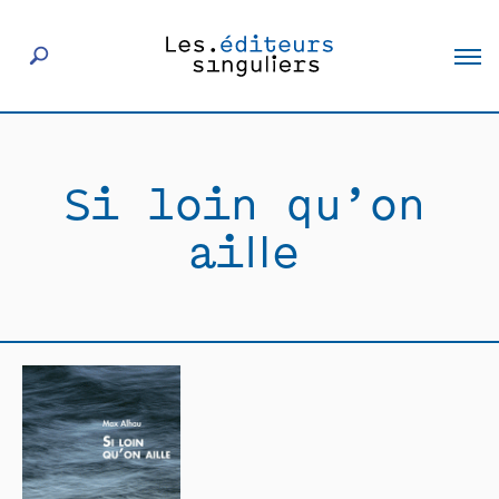
À propos
Si loin qu’on
Éditeurs
aille
Livres
Actualités
Rencontres