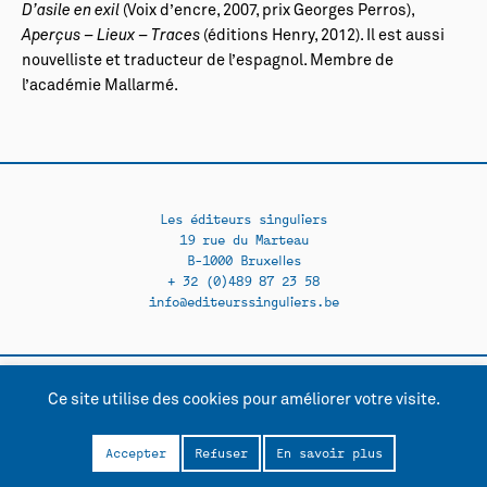
D’asile en exil
(Voix d’encre, 2007, prix Georges Perros),
Aperçus – Lieux – Traces
(éditions Henry, 2012). Il est aussi
nouvelliste et traducteur de l’espagnol. Membre de
l’académie Mallarmé.
Les éditeurs singuliers
19 rue du Marteau
B-1000 Bruxelles
+ 32 (0)489 87 23 58
info@editeurssinguliers.be
Ce site utilise des cookies pour améliorer votre visite.
Facebook →
Instagram →
Contact
Politique de confidentialité
Accepter
Refuser
En savoir plus