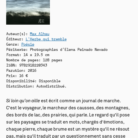
Auteur(s):
Max Alhau
Éditeur:
L'Herbe qui tremble
Genre:
Poésie
Péritexte: Photographies d'Elena Peinado Nevado
Format: 14 x 19.5 cm
Nombre de pages: 128 pages
ISBN: 9782918220343
Parution: 2016
Prix: 16 €
Disponibilité:
Disponible
Distribution: Autodistribué.
Si loin qu’on aille
est écrit comme un journal de marche.
C’est le voyageur, le marcheur des causses, des montagnes,
des bords de lac, des prairies, qui parle. Le regard qu’il pose
sur les paysages se traduit en mots, chargés d’émotions,
chaque pierre, chaque brume est un mystère qu’il ne résout
pas, mais qu’il traduit par un questionnement sans cesse