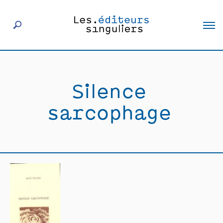
À propos
Silence
Éditeurs
sarcophage
Livres
Actualités
Rencontres