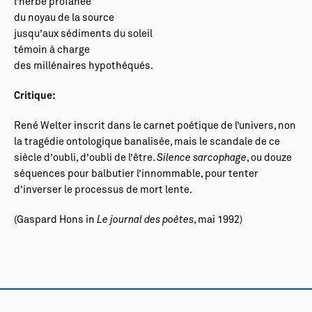
l’herbe profanée
du noyau de la source
jusqu’aux sédiments du soleil
témoin à charge
des millénaires hypothéqués.
Critique:
René Welter inscrit dans le carnet poétique de l’univers, non
la tragédie ontologique banalisée, mais le scandale de ce
siècle d’oubli, d’oubli de l’être.
Silence sarcophage
, ou douze
séquences pour balbutier l’innommable, pour tenter
d’inverser le processus de mort lente.
(Gaspard Hons in
Le journal des poètes
, mai 1992)