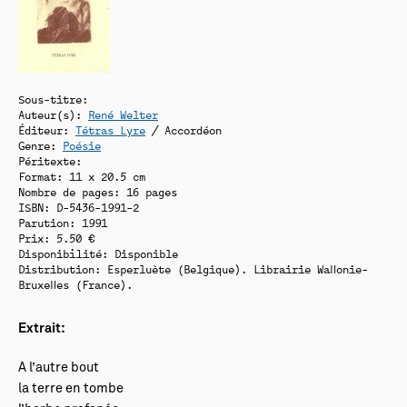
Sous-titre:
Auteur(s):
René Welter
Éditeur:
Tétras Lyre
/ Accordéon
Genre:
Poésie
Péritexte:
Format: 11 x 20.5 cm
Nombre de pages: 16 pages
ISBN: D-5436-1991-2
Parution: 1991
Prix: 5.50 €
Disponibilité:
Disponible
Distribution: Esperluète (Belgique). Librairie Wallonie-
Bruxelles (France).
Extrait:
A l’autre bout
la terre en tombe