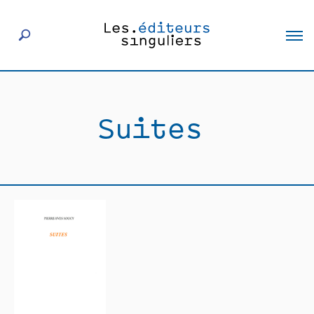
À propos
Suites
Éditeurs
Livres
Actualités
Rencontres