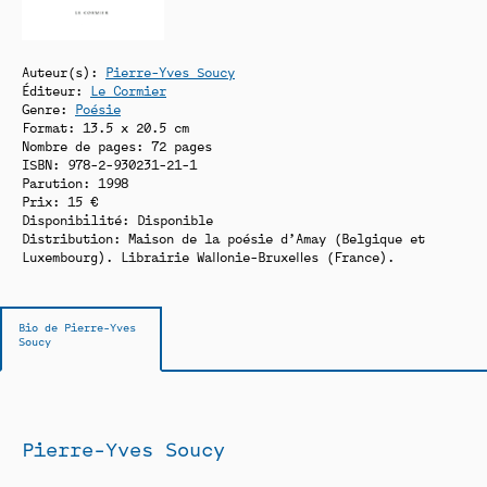
Auteur(s):
Pierre-Yves Soucy
Éditeur:
Le Cormier
Genre:
Poésie
Format: 13.5 x 20.5 cm
Nombre de pages: 72 pages
ISBN: 978-2-930231-21-1
Parution: 1998
Prix: 15 €
Disponibilité:
Disponible
Distribution: Maison de la poésie d’Amay (Belgique et
Luxembourg). Librairie Wallonie-Bruxelles (France).
Bio de Pierre-Yves
Soucy
Pierre-Yves Soucy