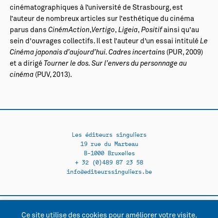
cinématographiques à l’université de Strasbourg, est
l’auteur de nombreux articles sur l’esthétique du cinéma
parus dans
CinémAction
,
Vertigo
,
Ligeia
,
Positif
ainsi qu’au
sein d’ouvrages collectifs. Il est l’auteur d’un essai intitulé
Le
Cinéma japonais d’aujourd’hui. Cadres incertains
(PUR, 2009)
et a dirigé
Tourner le dos. Sur l’envers du personnage au
cinéma
(PUV, 2013).
Les éditeurs singuliers
19 rue du Marteau
B-1000 Bruxelles
+ 32 (0)489 87 23 58
info@editeurssinguliers.be
Ce site utilise des cookies pour améliorer votre visite.