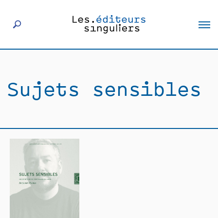
À propos
Sujets sensibles
Éditeurs
Livres
Actualités
Rencontres