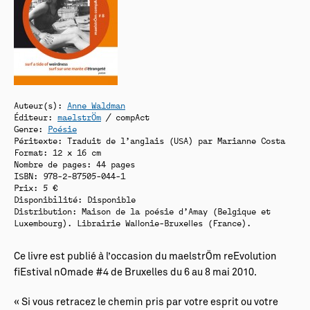
Auteur(s):
Anne Waldman
Éditeur:
maelstrÖm
/ compAct
Genre:
Poésie
Péritexte: Traduit de l’anglais (USA) par Marianne Costa
Format: 12 x 16 cm
Nombre de pages: 44 pages
ISBN: 978-2-87505-044-1
Prix: 5 €
Disponibilité:
Disponible
Distribution: Maison de la poésie d’Amay (Belgique et
Luxembourg). Librairie Wallonie-Bruxelles (France).
Ce livre est publié à l’occasion du maelstrÖm reEvolution
fiEstival nOmade #4 de Bruxelles du 6 au 8 mai 2010.
« Si vous retracez le chemin pris par votre esprit ou votre