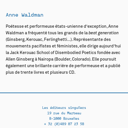
Anne Waldman
Poétesse et performeuse états-unienne d’exception, Anne
Waldman a fréquenté tous les grands de la
beat generation
(Ginsberg, Kerouac, Ferlinghetti…). Représentante des
mouvements pacifistes et féministes, elle dirige aujourd’hui
la Jack Kerouac School of Disembodied
Poe
tics fondée avec
Allen Ginsberg à Nairopa (Boulder, Colorado). Elle poursuit
également une brillante carrière de performeuse et a publié
plus de trente livres et plusieurs CD.
Les éditeurs singuliers
19 rue du Marteau
B-1000 Bruxelles
+ 32 (0)489 87 23 58