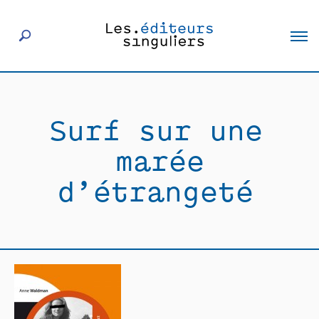
À propos
Surf sur une
Éditeurs
marée
Livres
d’étrangeté
Actualités
Rencontres