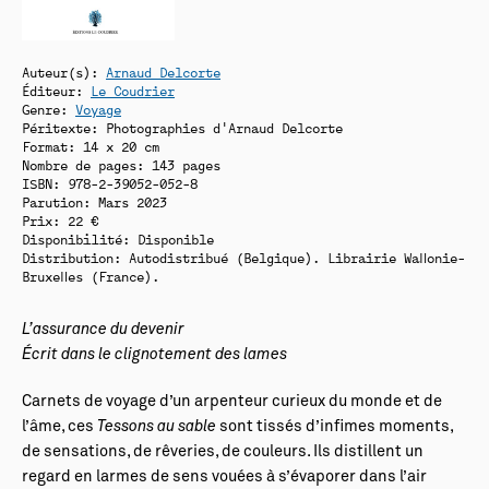
Auteur(s):
Arnaud Delcorte
Éditeur:
Le Coudrier
Genre:
Voyage
Péritexte: Photographies d'Arnaud Delcorte
Format: 14 x 20 cm
Nombre de pages: 143 pages
ISBN: 978-2-39052-052-8
Parution: Mars 2023
Prix: 22 €
Disponibilité:
Disponible
Distribution: Autodistribué (Belgique). Librairie Wallonie-
Bruxelles (France).
L’assurance du devenir
Écrit dans le clignotement des lames
Carnets de voyage d’un arpenteur curieux du monde et de
l’âme, ces
Tessons au sable
sont tissés d’infimes moments,
de sensations, de rêveries, de couleurs. Ils distillent un
regard en larmes de sens vouées à s’évaporer dans l’air