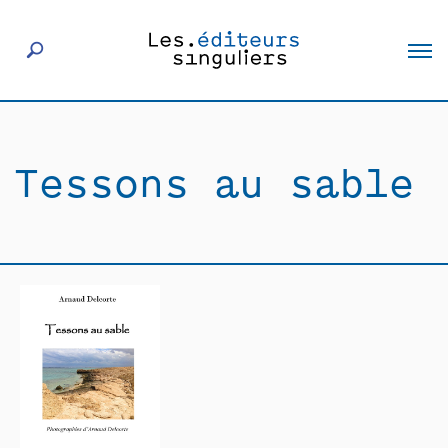
À propos
Tessons au sable
Éditeurs
Livres
Actualités
Rencontres